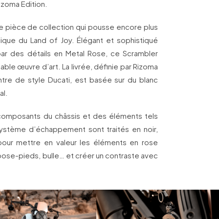
izoma Edition.
e pièce de collection qui pousse encore plus
stique du Land of Joy. Élégant et sophistiqué
par des détails en Metal Rose, ce Scrambler
ble œuvre d’art. La livrée, définie par Rizoma
ntre de style Ducati, est basée sur du blanc
al.
s composants du châssis et des éléments tels
système d’échappement sont traités en noir,
n pour mettre en valeur les éléments en rose
pose-pieds, bulle… et créer un contraste avec