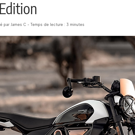
Edition
é par James C - Temps de lecture : 3 minutes