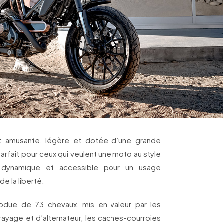
t amusante, légère et dotée d’une grande
parfait pour ceux qui veulent une moto au style
, dynamique et accessible pour un usage
de la liberté.
odue de 73 chevaux, mis en valeur par les
yage et d’alternateur, les caches-courroies