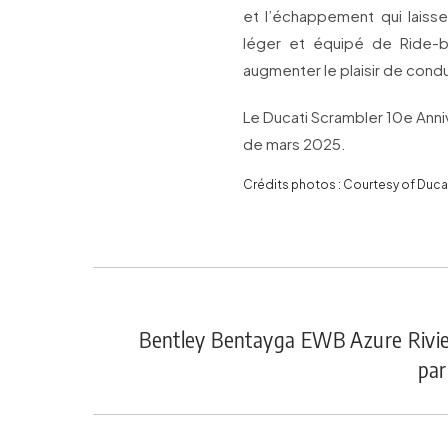
et l’échappement qui laiss
léger et équipé de Ride-
augmenter le plaisir de conduit
Le Ducati Scrambler 10e Anniv
de mars 2025.
Crédits photos : Courtesy of Duca
Bentley Bentayga EWB Azure Riviera
par