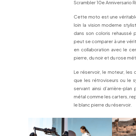
Scrambler 10e Anniversario R
Cette moto est une véritabl
loin la vision moderne styli
dans son coloris rehaussé 
peut se comparer à une vérita
en collaboration avec le ce
pierre, du noir et du rose mét
Le réservoir, le moteur, le
que les rétroviseurs ou le 
servant ainsi d’arrière-pla
métal comme les carters, re
le blanc pierre du réservoir.