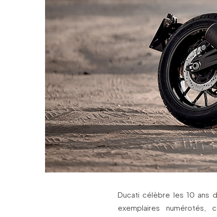
Ducati célèbre les 10 ans 
exemplaires numérotés, c