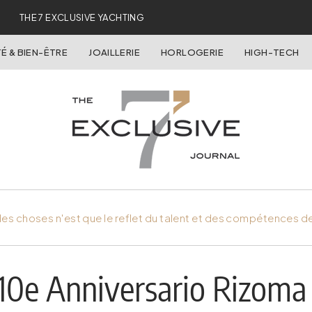
THE 7 EXCLUSIVE YACHTING
É & BIEN-ÊTRE
JOAILLERIE
HORLOGERIE
HIGH-TECH
es choses n'est que le reflet du talent et des compétences d
 10e Anniversario Rizoma