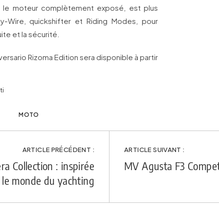
e le moteur complètement exposé, est plus
by-Wire, quickshifter et Riding Modes, pour
e et la sécurité.
ersario Rizoma Edition sera disponible à partir
ti
MOTO
ARTICLE PRÉCÉDENT :
ARTICLE SUIVANT :
 Collection : inspirée
MV Agusta F3 Competiz
 le monde du yachting