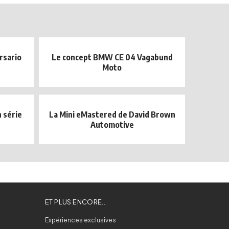
rsario
Le concept BMW CE 04 Vagabund
Moto
 série
La Mini eMastered de David Brown
Automotive
ET PLUS ENCORE...
Expériences exclusives