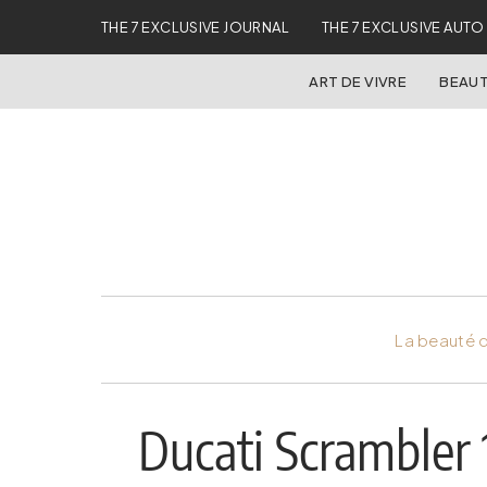
THE 7 EXCLUSIVE JOURNAL
THE 7 EXCLUSIVE AUTO
ART DE VIVRE
BEAUT
La beauté d
Ducati Scrambler