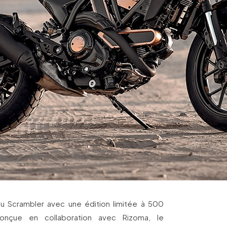
du Scrambler avec une édition limitée à 500
onçue en collaboration avec Rizoma, le