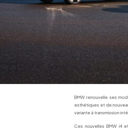
BMW renouvelle ses modèl
esthétiques et de nouveau
variante à transmission inté
Ces nouvelles BMW i4 et