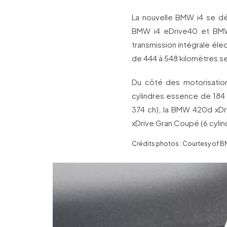
La nouvelle BMW i4 se dé
BMW i4 eDrive40 et BMW 
transmission intégrale é
de 444 à 548 kilomètres s
Du côté des motorisatio
cylindres essence de 184
374 ch), la BMW 420d xDr
xDrive Gran Coupé (6 cylin
Crédits photos : Courtesy of 