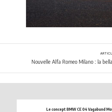
ARTICL
Nouvelle Alfa Romeo Milano : la bell
Le concept BMW CE 04 Vagabund Mo