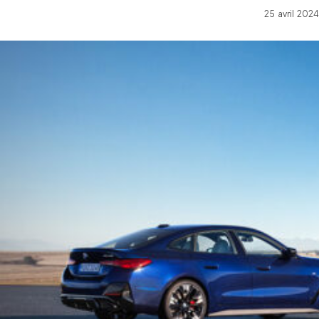
25 avril 202