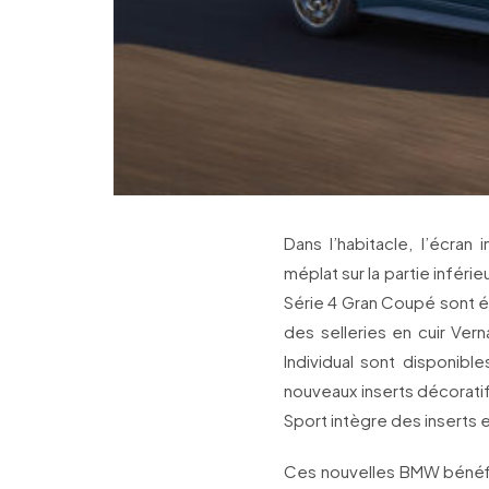
Dans l’habitacle, l’écra
méplat sur la partie infér
Série 4 Gran Coupé sont é
des selleries en cuir Ver
Individual sont disponible
nouveaux inserts décoratif
Sport intègre des inserts 
Ces nouvelles BMW bénéf