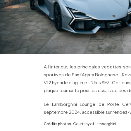
À l’intérieur, les principales vedettes s
sportives de Sant’Agata Bolognese : Revu
V12 hybride plug-in et l’Urus SE3. Ce Lou
plaque tournante pour les essais de ces d
Le Lamborghini Lounge de Porte Cerv
septembre 2024, accessible sur rendez-
Crédits photos : Courtesy of Lamborghini