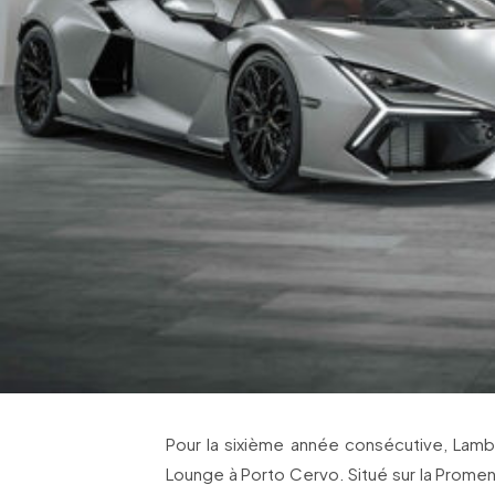
Pour la sixième année consécutive, Lamb
Lounge à Porto Cervo. Situé sur la Promena