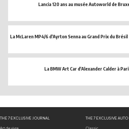
Lancia 120 ans au musée Autoworld de Bruxe
La McLaren MP4/6 d'Ayrton Senna au Grand Prix du Brésil
La BMW Art Car d'Alexander Calder à Pari
THE 7 EXCLUSIVE JOURNAL
THE 7 EXCLUSIVE AUTO
Art de vivre
Classic