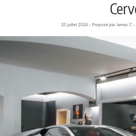
Cerv
20 juillet 2024 - Proposé par James C -