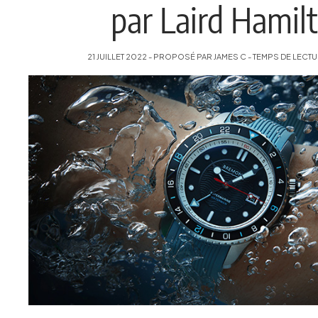
par Laird Hamil
21 JUILLET 2022 - PROPOSÉ PAR JAMES C - TEMPS DE LECTU