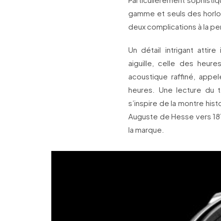
gamme et seuls des horlo
deux complications à la pe
Un détail intrigant attir
aiguille, celle des heur
acoustique raffiné, appel
heures. Une lecture du t
s’inspire de la montre histo
Auguste de Hesse vers 1810 
la marque.