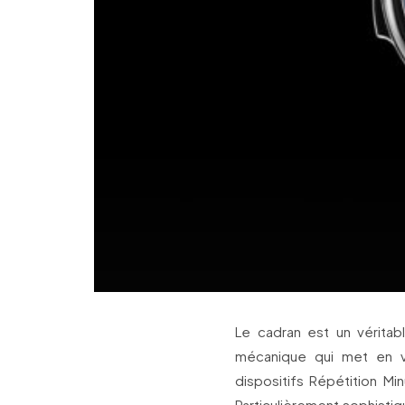
Le cadran est un vérita
mécanique qui met en v
dispositifs Répétition Min
Particulièrement sophistiq