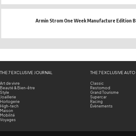
Armin Strom One Week Manufacture Edition B
THE 7 EXCLUSIVE JOURNAL
THE 7 EXCLUSIVE AUTO
Art de vivre
Classic
Beauté & Bien-être
Restomod
Style
Grand Tourisme
Joaillerie
Supercar
Horlogerie
Racing
High-tech
Évènements
Maison
Mobilité
Voyages