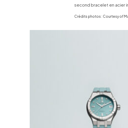
second bracelet en acier i
Crédits photos : Courtesy of Ma