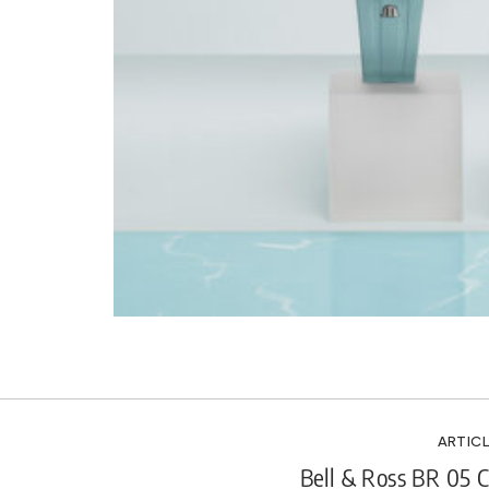
ARTICL
Bell & Ross BR 05 