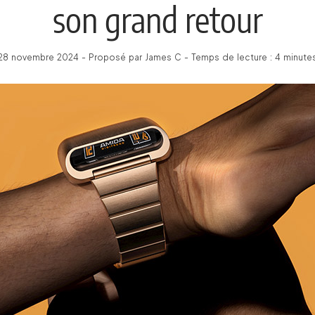
son grand retour
28 novembre 2024 - Proposé par James C - Temps de lecture : 4 minute