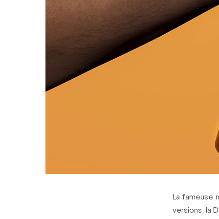
La fameuse m
versions, la 