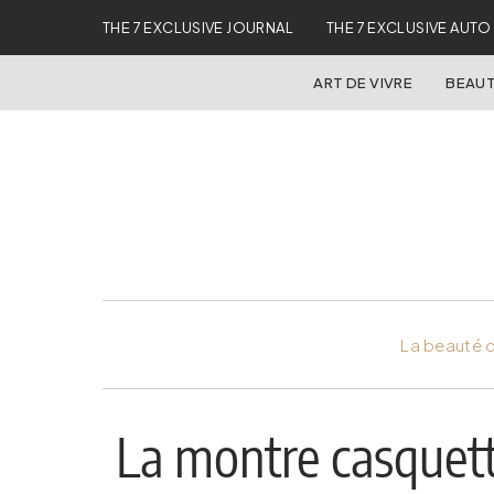
THE 7 EXCLUSIVE JOURNAL
THE 7 EXCLUSIVE AUTO
ART DE VIVRE
BEAUT
La beauté d
La montre casquett