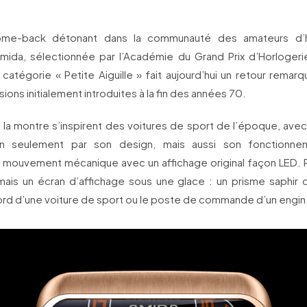
.
me-back détonant dans la communauté des amateurs d’ho
Amida, sélectionnée par l’Académie du Grand Prix d’Horloge
catégorie « Petite Aiguille » fait aujourd’hui un retour rema
ions initialement introduites à la fin des années 70.
 la montre s’inspirent des voitures de sport de l’époque, ave
non seulement par son design, mais aussi son fonctionne
 mouvement mécanique avec un affichage original façon LED. 
, mais un écran d’affichage sous une glace : un prisme saphir 
rd d’une voiture de sport ou le poste de commande d’un engin 