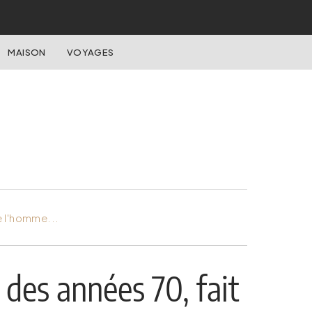
MAISON
VOYAGES
e l'homme...
des années 70, fait