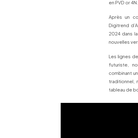
en PVD or 4N
Après un co
Digitrend d’
2024 dans la 
nouvelles vers
Les lignes de
futuriste, 
combinant un
traditionnel
tableau de bo