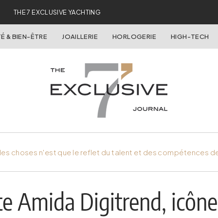
THE 7 EXCLUSIVE YACHTING
É & BIEN-ÊTRE
JOAILLERIE
HORLOGERIE
HIGH-TECH
es choses n'est que le reflet du talent et des compétences d
e Amida Digitrend, icône 