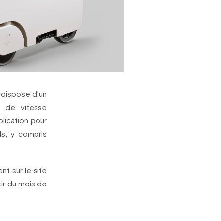
r dispose d’un
r de vitesse
lication pour
ls, y compris
t sur le site
ir du mois de