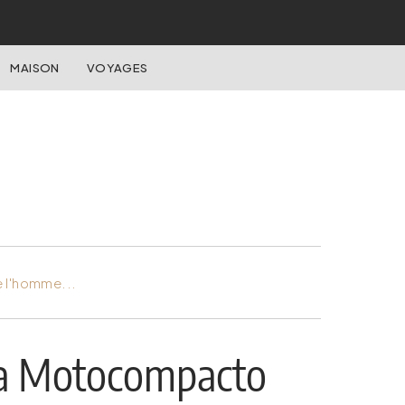
MAISON
VOYAGES
e l'homme...
nda Motocompacto