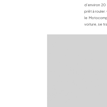
d’environ 20
prêt à rouler
le Motocomp
voiture, se t