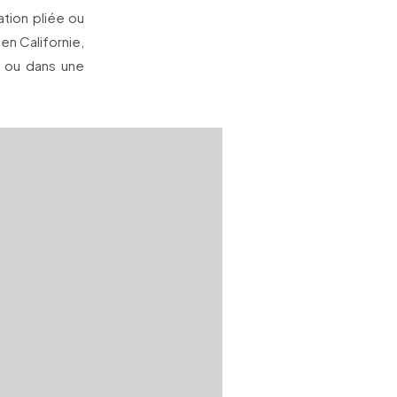
tion pliée ou
en Californie,
 ou dans une