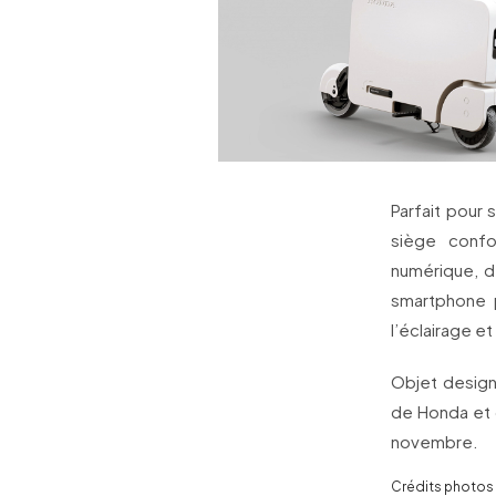
Parfait pour 
siège confo
numérique, d
smartphone p
l’éclairage e
Objet design
de Honda et 
novembre.
Crédits photos 