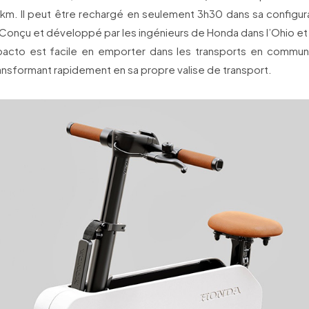
 km. Il peut être rechargé en seulement 3h30 dans sa configura
. Conçu et développé par les ingénieurs de Honda dans l’Ohio et 
acto est facile en emporter dans les transports en commun
ransformant rapidement en sa propre valise de transport.