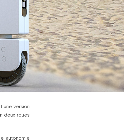
t une version
n deux roues
une autonomie