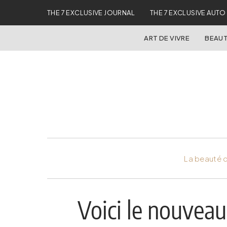
THE 7 EXCLUSIVE JOURNAL
THE 7 EXCLUSIVE AUTO
ART DE VIVRE
BEAUT
La beauté d
Voici le nouvea