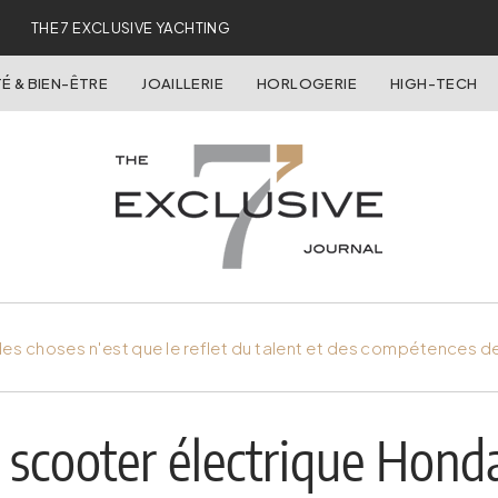
THE 7 EXCLUSIVE YACHTING
É & BIEN-ÊTRE
JOAILLERIE
HORLOGERIE
HIGH-TECH
es choses n'est que le reflet du talent et des compétences d
u scooter électrique Ho