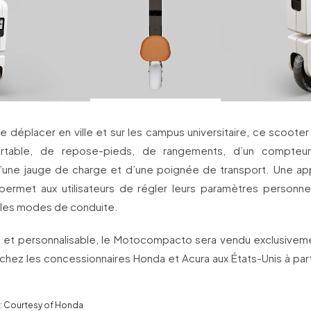
se déplacer en ville et sur les campus universitaire, ce scoote
rtable, de repose-pieds, de rangements, d’un compteu
’une jauge de charge et d’une poignée de transport. Une app
ermet aux utilisateurs de régler leurs paramètres personne
t les modes de conduite.
 et personnalisable, le Motocompacto sera vendu exclusivemen
chez les concessionnaires Honda et Acura aux États-Unis à part
: Courtesy of Honda