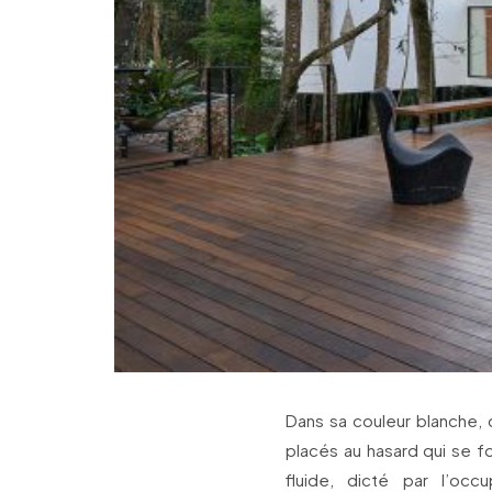
Dans sa couleur blanche, c
placés au hasard qui se fo
fluide, dicté par l’oc