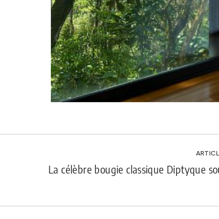
ARTICL
La célèbre bougie classique Diptyque so