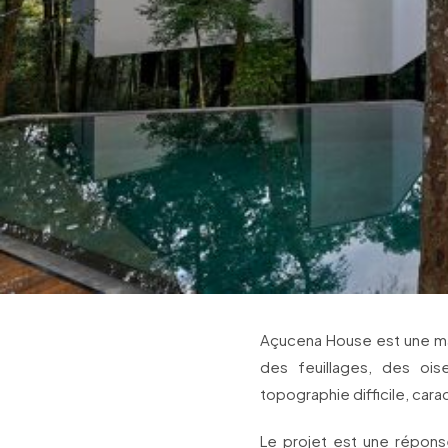
Açucena House est une mai
des feuillages, des oi
topographie difficile, cara
Le projet est une réponse