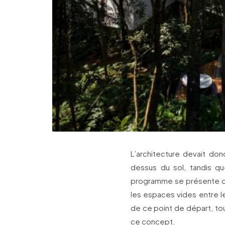
L’architecture devait don
dessus du sol, tandis q
programme se présente com
les espaces vides entre le
de ce point de départ, to
ce concept.