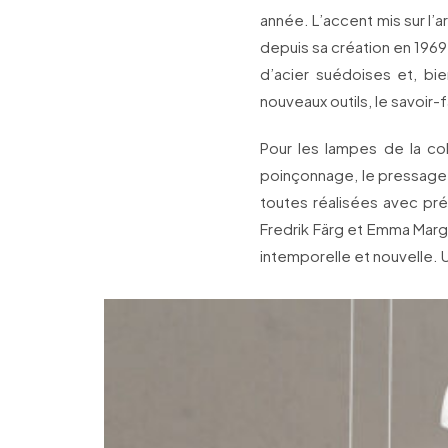
année. L’accent mis sur l’a
depuis sa création en 1969.
d’acier suédoises et, bi
nouveaux outils, le savoir-
Pour les lampes de la col
poinçonnage, le pressage p
toutes réalisées avec préc
Fredrik Färg et Emma Marga
intemporelle et nouvelle. U