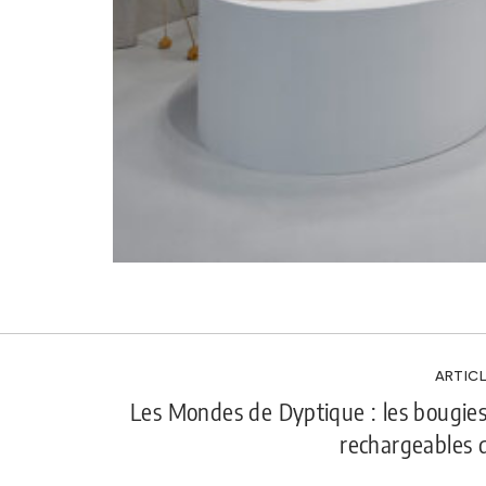
ARTICL
Les Mondes de Dyptique : les bougie
rechargeables 