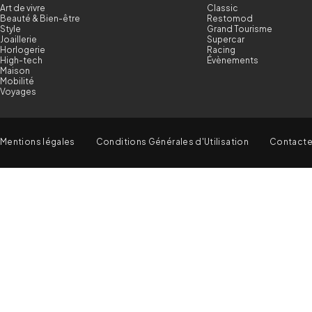
Art de vivre
Classic
Beauté & Bien-être
Restomod
Style
Grand Tourisme
Joaillerie
Supercar
Horlogerie
Racing
High-tech
Évènements
Maison
Mobilité
Voyages
Mentions légales
Conditions Générales d'Utilisation
Contact