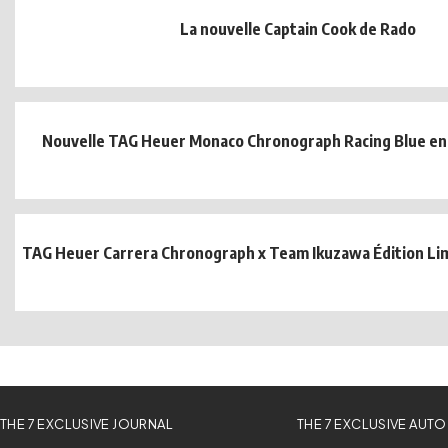
La nouvelle Captain Cook de Rado
Nouvelle TAG Heuer Monaco Chronograph Racing Blue en 
TAG Heuer Carrera Chronograph x Team Ikuzawa Édition Lim
THE 7 EXCLUSIVE JOURNAL
THE 7 EXCLUSIVE AUTO