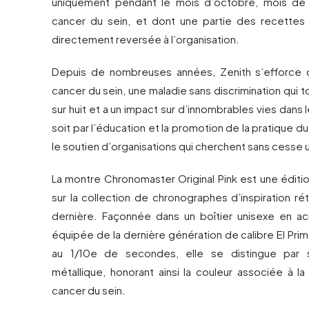
uniquement pendant le mois d’octobre, mois de s
cancer du sein, et dont une partie des recettes
directement reversée à l’organisation.
Depuis de nombreuses années, Zenith s’efforce d
cancer du sein, une maladie sans discrimination qu
sur huit et a un impact sur d’innombrables vies dan
soit par l’éducation et la promotion de la pratique d
le soutien d’organisations qui cherchent sans cesse 
La montre Chronomaster Original Pink est une éditi
sur la collection de chronographes d’inspiration ré
dernière. Façonnée dans un boîtier unisexe en a
équipée de la dernière génération de calibre El Pr
au 1/10e de secondes, elle se distingue par 
métallique, honorant ainsi la couleur associée à la 
cancer du sein.