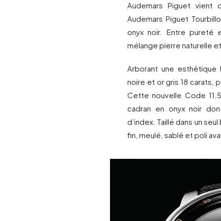
Audemars Piguet vient 
Audemars Piguet Tourbill
onyx noir. Entre pureté
mélange pierre naturelle e
Arborant une esthétique 
noire et or gris 18 carats, 
Cette nouvelle Code 11.5
cadran en onyx noir don
d’index. Taillé dans un seu
fin, meulé, sablé et poli ava