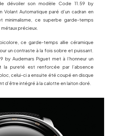
de dévoiler son modèle Code 11.59 by
on Volant Automatique paré d’un cadran en
 et minimalisme, ce superbe garde-temps
t métaux précieux.
bicolore, ce garde-temps allie céramique
pour un contraste à la fois sobre et puissant.
9 by Audemars Piguet met à l’honneur un
t la pureté est renforcée par l’absence
l bloc, celui-ci a ensuite été coupé en disque
nt d’être intégré à la calotte en laiton doré.