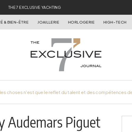
THE 7 EXCLUSIVE YACHTING
É & BIEN-ÊTRE
JOAILLERIE
HORLOGERIE
HIGH-TECH
es choses n'est que le reflet du talent et des compétences d
by Audemars Piguet