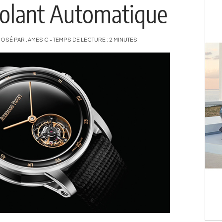
Volant Automatique
SÉ PAR JAMES C - TEMPS DE LECTURE : 2 MINUTES