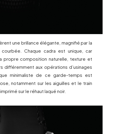
fèrent une brillance élégante, magnifié par la
 courbée. Chaque cadra est unique, car
 propre composition naturelle, texture et
ors différemment aux opérations d’usinages
tique minimaliste de ce garde-temps est
ose, notamment sur les aiguilles et le train
mprimé sur le réhaut laqué noir.