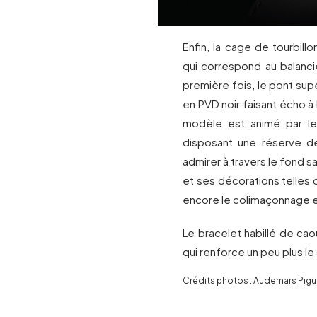
Enfin, la cage de tourbill
qui correspond au balanci
première fois, le pont supé
en PVD noir faisant écho 
modèle est animé par l
disposant une réserve de
admirer à travers le fond sa
et ses décorations telles 
encore le colimaçonnage e
Le bracelet habillé de ca
qui renforce un peu plus l
Crédits photos : Audemars Pigu