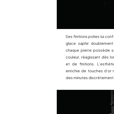
Ses finitions polies lui con
glace saphir doublement
chaque pierre possède sa
couleur, réagissant dès l
et de finitions. L’esthé
enrichie de touches d’or r
des minutes discrètement i