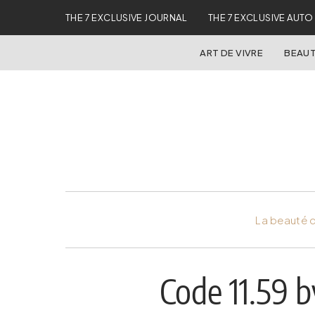
THE 7 EXCLUSIVE JOURNAL
THE 7 EXCLUSIVE AUTO
ART DE VIVRE
BEAUT
La beauté d
Code 11.59 