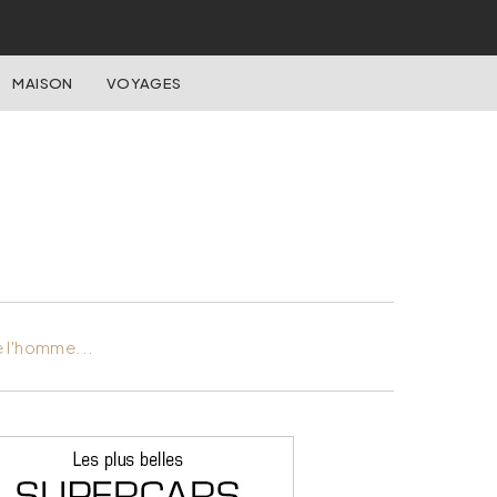
MAISON
VOYAGES
e l'homme...