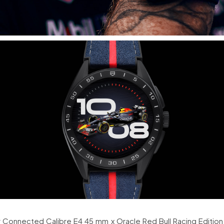
 Connected Calibre E4 45 mm x Oracle Red Bull Racing Editio