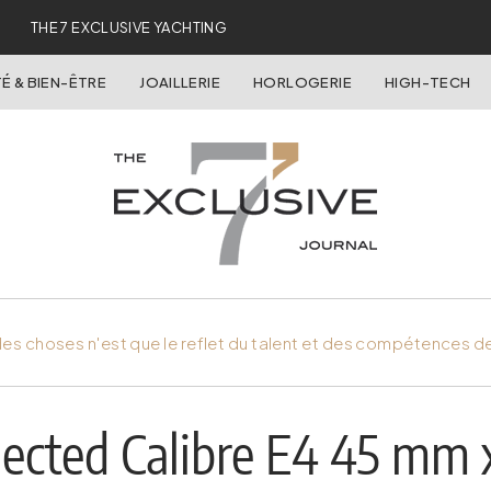
THE 7 EXCLUSIVE YACHTING
É & BIEN-ÊTRE
JOAILLERIE
HORLOGERIE
HIGH-TECH
es choses n'est que le reflet du talent et des compétences d
cted Calibre E4 45 mm x