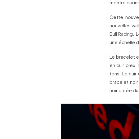
montre qui in
Cette nouvel
nouvelles wat
Bull Racing. 
une échelle d
Le bracelet 
en cuir bleu,
tons. Le cuir
bracelet noi
noir ornée du