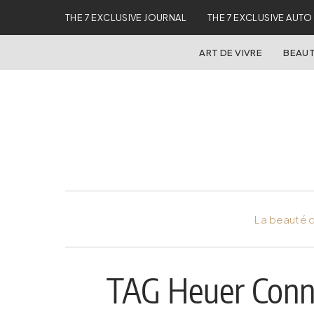
THE 7 EXCLUSIVE JOURNAL
THE 7 EXCLUSIVE AUTO
ART DE VIVRE
BEAUT
La beauté d
TAG Heuer Conne