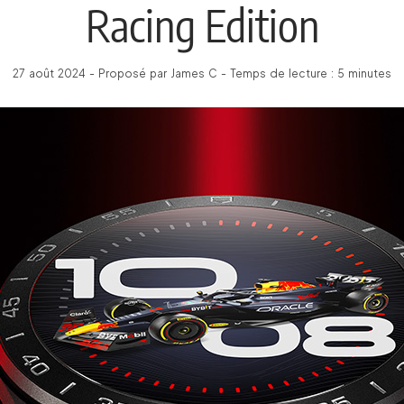
Racing Edition
27 août 2024 - Proposé par James C - Temps de lecture : 5 minutes