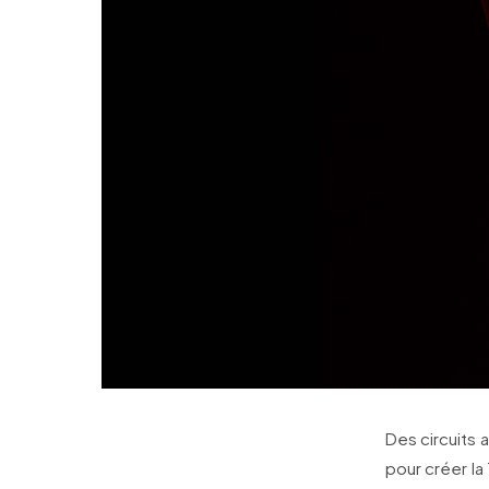
Des circuits 
pour créer la