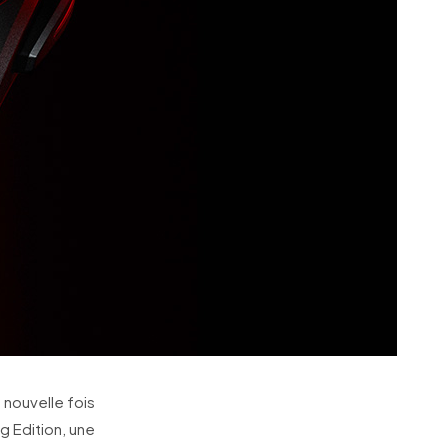
 nouvelle fois
g Edition, une