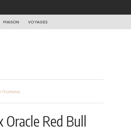
MAISON
VOYAGES
e l'homme...
 Oracle Red Bull