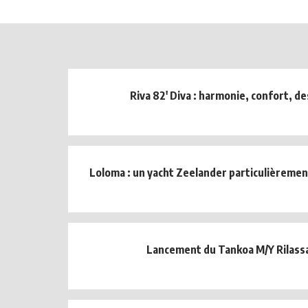
Riva 82' Diva : harmonie, confort, de
Loloma : un yacht Zeelander particulièremen
Lancement du Tankoa M/Y Rilass