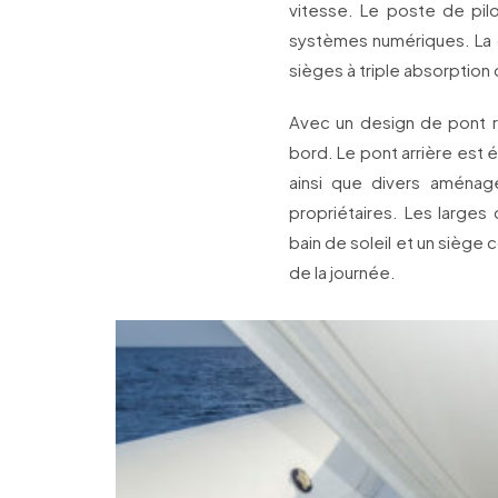
vitesse. Le poste de pi
systèmes numériques. La 
sièges à triple absorption
Avec un design de pont ré
bord. Le pont arrière est é
ainsi que divers aména
propriétaires. Les larges
bain de soleil et un siège 
de la journée.