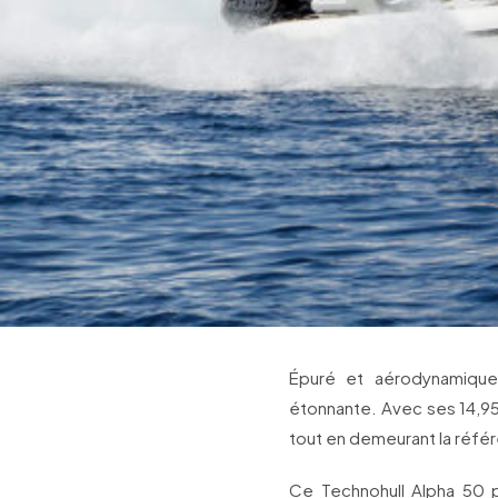
Épuré et aérodynamique,
étonnante. Avec ses 14,95 
tout en demeurant la réfé
Ce Technohull Alpha 50 p