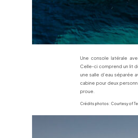
Une console latérale av
Celle-ci comprend un lit
une salle d’eau séparée a
cabine pour deux personne
proue.
Crédits photos : Courtesy of T