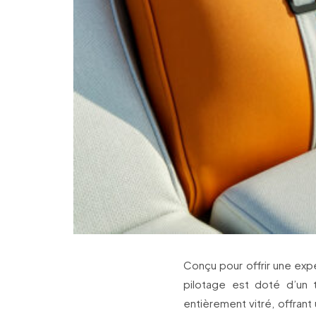
Conçu pour offrir une exp
pilotage est doté d’un 
entièrement vitré, offran