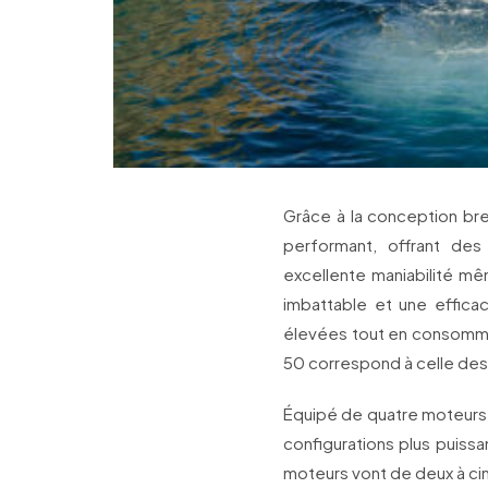
Grâce à la conception bre
performant, offrant de
excellente maniabilité mê
imbattable et une effica
élevées tout en consomman
50 correspond à celle des
Équipé de quatre moteurs 
configurations plus puissa
moteurs vont de deux à cin