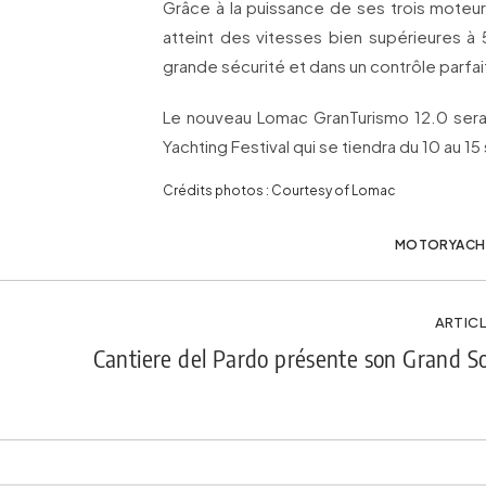
Grâce à la puissance de ses trois mote
atteint des vitesses bien supérieures à 
grande sécurité et dans un contrôle parfai
Le nouveau Lomac GranTurismo 12.0 sera 
Yachting Festival qui se tiendra du 10 au 
Crédits photos : Courtesy of Lomac
MOTORYACH
ARTICL
Cantiere del Pardo présente son Grand So