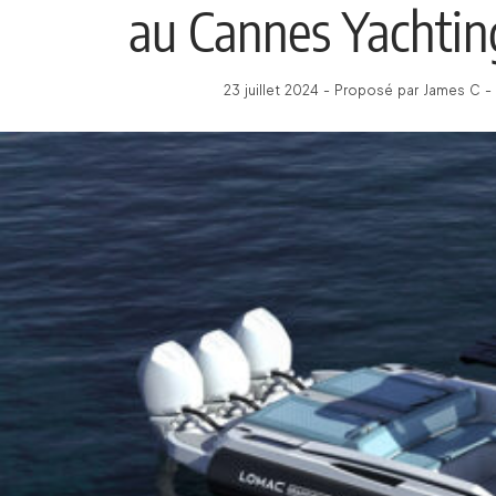
au Cannes Yachtin
23 juillet 2024 - Proposé par James C -