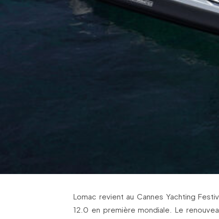
Lomac revient au Cannes Yachting Festi
12.0 en première mondiale. Le renouve