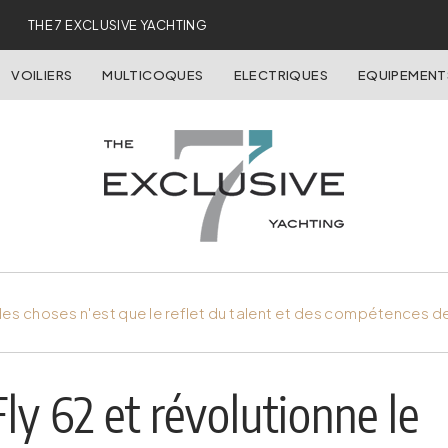
THE 7 EXCLUSIVE YACHTING
VOILIERS
MULTICOQUES
ELECTRIQUES
EQUIPEMENT
es choses n'est que le reflet du talent et des compétences d
ly 62 et révolutionne le