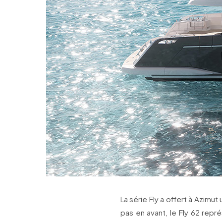
La série Fly a offert à Azimut 
pas en avant, le Fly 62 rep