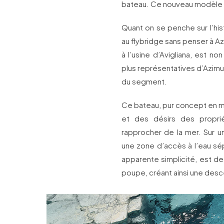
bateau. Ce nouveau modèle v
Quant on se penche sur l’his
au flybridge sans penser à Azi
à l’usine d’Avigliana, est n
plus représentatives d’Azimut
du segment.
Ce bateau, pur concept en mat
et des désirs des proprié
rapprocher de la mer. Sur u
une zone d’accès à l’eau sé
apparente simplicité, est de 
poupe, créant ainsi une desc