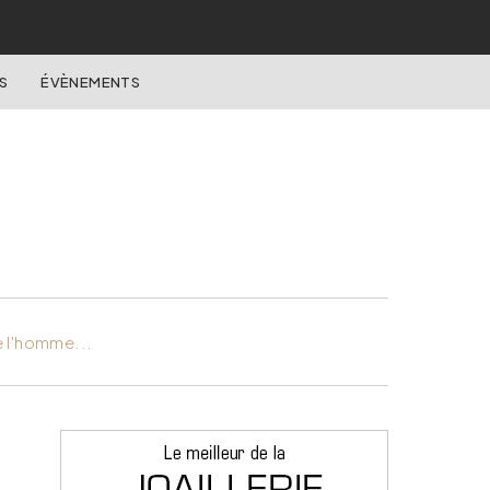
S
ÉVÈNEMENTS
e l'homme...