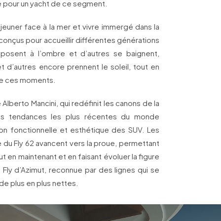
e pour un yacht de ce segment.
jeuner face à la mer et vivre immergé dans la
onçus pour accueillir différentes générations
reposent à l’ombre et d’autres se baignent,
et d’autres encore prennent le soleil, tout en
de ces moments.
 Alberto Mancini, qui redéfinit les canons de la
des tendances les plus récentes du monde
ion fonctionnelle et esthétique des SUV. Les
 du Fly 62 avancent vers la proue, permettant
 en maintenant et en faisant évoluer la figure
e Fly d’Azimut, reconnue par des lignes qui se
de plus en plus nettes.