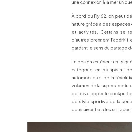
une connexion à la mer uniqu
À bord du Fly 62, on peut dé
nature grâce à des espaces c
et activités. Certains se 
d’autres prennent l’apéritif 
gardant le sens du partage 
Le design extérieur est signé
catégorie en s’inspirant 
automobile et de la révolut
volumes de la superstructure
de développer le cockpit tout
de style sportive de la séri
poursuivent et des surfaces 