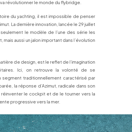
a révolutionner le monde du flybridge.
toire du yachting, il est impossible de penser
mut. La dernière innovation, lancée le 29 juillet
on seulement le modèle de l’une des série les
, mais aussi un jalon important dans l’évolution
ière de design, est le reflet de l’imagination
taires. Ici, on retrouve la volonté de se
n segment traditionnellement caractérisé par
parée, la réponse d’Azimut, radicale dans son
réinventer le cockpit et de le tourner vers la
ente progressive vers la mer.