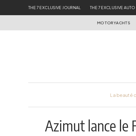
THE 7 EXCLUSIVE JOURNAL
THE 7 EXCLUSIVE AUTO
MOTORYACHTS
La beauté d
Azimut lance le F