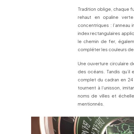
Tradition oblige, chaque fu
rehaut en opaline vert
concentriques : l’anneau 
index rectangulaires appli
le chemin de fer, égalem
compléter les couleurs de
Une ouverture circulaire 
des océans. Tandis qu’il 
complet du cadran en 24 h
tournent à l’unisson, im
noms de villes et échell
mentionnés.