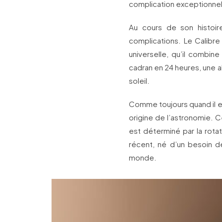
complication exceptionnel
Au cours de son histoir
complications. Le Calibre
universelle, qu’il combin
cadran en 24 heures, une al
soleil.
Comme toujours quand il es
origine de l’astronomie. 
est déterminé par la rota
récent, né d’un besoin d
monde.