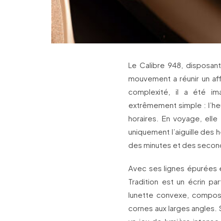
Le Calibre 948, disposan
mouvement a réunir un affi
complexité, il a été i
extrêmement simple : l’he
horaires. En voyage, ell
uniquement l’aiguille des he
des minutes et des second
Avec ses lignes épurées
Tradition est un écrin par
lunette convexe, compose
cornes aux larges angles. S