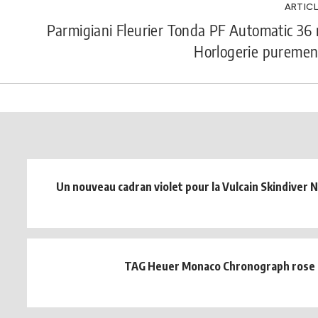
ARTICL
Parmigiani Fleurier Tonda PF Automatic 36
Horlogerie purement
Un nouveau cadran violet pour la Vulcain Skindiver
TAG Heuer Monaco Chronograph rose