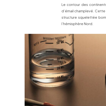
Le contour des continent
d’émail champlevé. Cette c
structure squelettée bomb
l’hémisphère Nord.