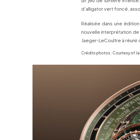
un jeu de lumière intense
d’alligator vert foncé, ass
Réalisée dans une édition
nouvelle interprétation de
Jaeger-LeCoultre à réunir 
Crédits photos : Courtesy of J