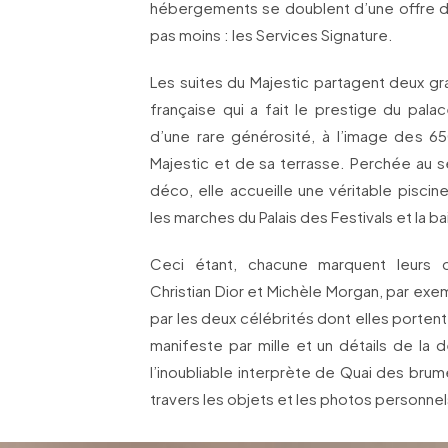
hébergements se doublent d’une offre de 
pas moins : les Services Signature.
Les suites du Majestic partagent deux gr
française qui a fait le prestige du pala
d’une rare générosité, à l’image des 
Majestic et de sa terrasse. Perchée au 
déco, elle accueille une véritable pisc
les marches du Palais des Festivals et la b
Ceci étant, chacune marquent leurs d
Christian Dior et Michèle Morgan, par exe
par les deux célébrités dont elles portent
manifeste par mille et un détails de la 
l’inoubliable interprète de Quai des brum
travers les objets et les photos personnels