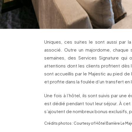
Uniques, ces suites le sont aussi par la
associé. Outre un majordome, chaque s
semaines, des Services Signature qui o
attentions dont les clients profitent dès le
sont accueillis par le Majestic au pied de
et profite dans la foulée d’un transfert en 
Une fois à l’hôtel, ils sont suivis par une
est dédié pendant tout leur séjour. À c
s’ajoutent de nombreux bonus exclusifs, po
Crédits photos : Courtesy of Hôtel Barrière Le Maj