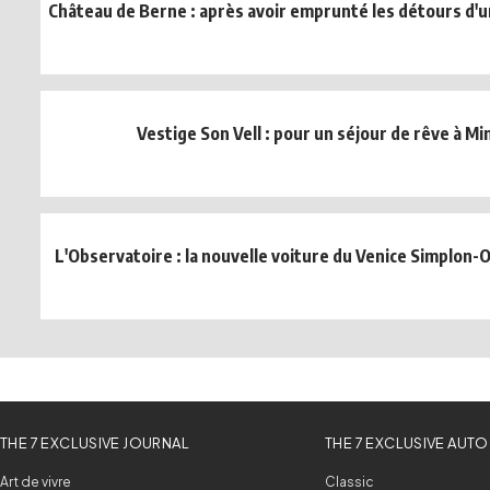
Château de Berne : après avoir emprunté les détours d'u
Vestige Son Vell : pour un séjour de rêve à M
L'Observatoire : la nouvelle voiture du Venice Simplon-O
THE 7 EXCLUSIVE JOURNAL
THE 7 EXCLUSIVE AUTO
Art de vivre
Classic