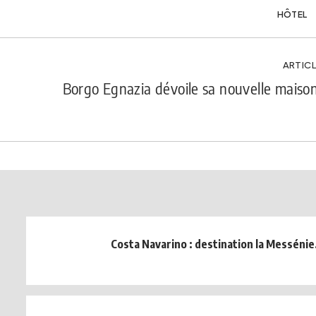
HÔTEL
ARTICL
Borgo Egnazia dévoile sa nouvelle maiso
Costa Navarino : destination la Messénie.