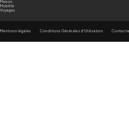
Maison
Mobilité
Voyages
Mentions légales
Conditions Générales d'Utilisation
Contact