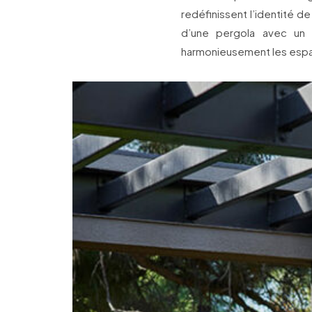
redéfinissent l’identité d
d’une pergola avec un fa
harmonieusement les espac