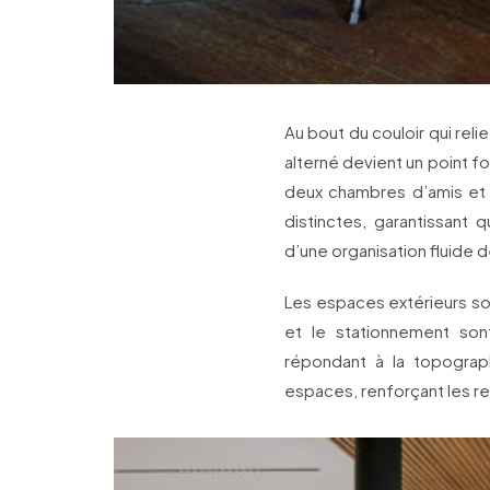
Au bout du couloir qui rel
alterné devient un point fo
deux chambres d’amis et 
distinctes, garantissant
d’une organisation fluide 
Les espaces extérieurs sont
et le stationnement son
répondant à la topogra
espaces, renforçant les rel