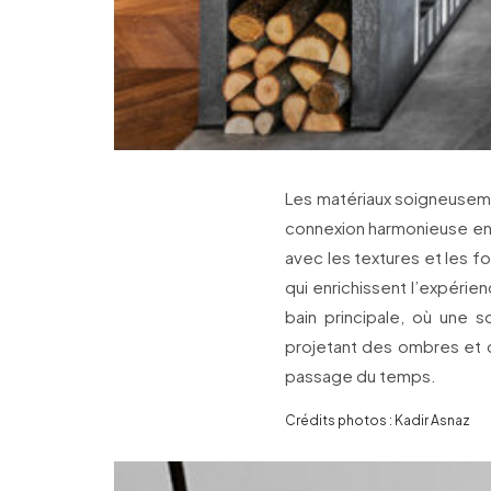
Les matériaux soigneusemen
connexion harmonieuse entr
avec les textures et les
qui enrichissent l’expérien
bain principale, où une s
projetant des ombres et 
passage du temps.
Crédits photos : Kadir Asnaz