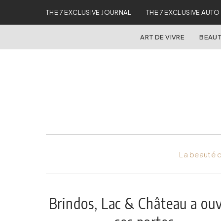
THE 7 EXCLUSIVE JOURNAL
THE 7 EXCLUSIVE AUTO
ART DE VIVRE
BEAUT
La beauté d
Brindos, Lac & Château a ou