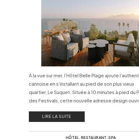
À la vue sur mer, l’Hôtel Belle Plage ajoute l’authent
cannoise en s’installant au pied de son plus vieux
quartier, Le Suquet. Située à 10 minutes à pied du P
des Festivals, cette nouvelle adresse design ouvr
portes pour l’arrivée des beaux jours.
LIRE LA SUITE
HÔTEL
,
RESTAURANT
,
SPA