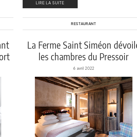
LIRE LA SUITE
RESTAURANT
ant
La Ferme Saint Siméon dévoil
ort
les chambres du Pressoir
6 avril 2022