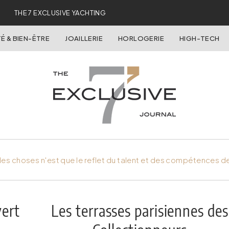
THE 7 EXCLUSIVE YACHTING
É & BIEN-ÊTRE
JOAILLERIE
HORLOGERIE
HIGH-TECH
es choses n'est que le reflet du talent et des compétences d
vert
Les terrasses parisiennes des