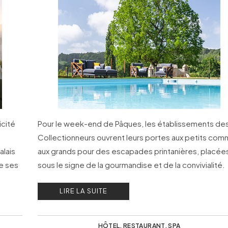
icité
Pour le week-end de Pâques, les établissements de
Collectionneurs ouvrent leurs portes aux petits co
alais
aux grands pour des escapades printanières, placée
e ses
sous le signe de la gourmandise et de la convivialité.
LIRE LA SUITE
HÔTEL
,
RESTAURANT
,
SPA