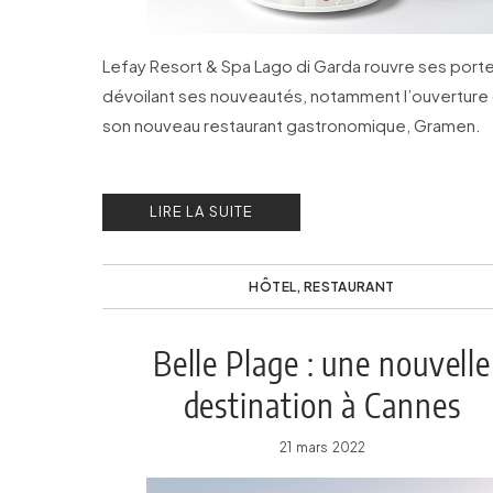
Lefay Resort & Spa Lago di Garda rouvre ses port
dévoilant ses nouveautés, notamment l’ouverture
son nouveau restaurant gastronomique, Gramen.
LIRE LA SUITE
HÔTEL
,
RESTAURANT
Belle Plage : une nouvelle
destination à Cannes
21 mars 2022