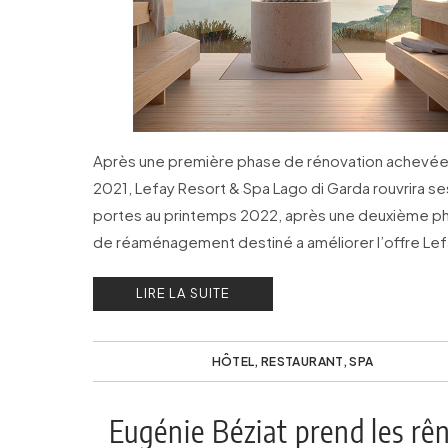
Après une première phase de rénovation achevée
2021, Lefay Resort & Spa Lago di Garda rouvrira se
portes au printemps 2022, après une deuxième p
de réaménagement destiné a améliorer l’offre Le
Global Wellbeing.
LIRE LA SUITE
HÔTEL
,
RESTAURANT
,
SPA
Eugénie Béziat prend les rê