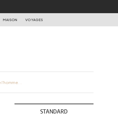
MAISON
VOYAGES
e l'homme...
STANDARD