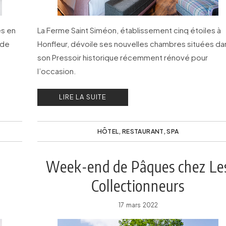
es en
La Ferme Saint Siméon, établissement cinq étoiles à
 de
Honfleur, dévoile ses nouvelles chambres situées da
son Pressoir historique récemment rénové pour
l’occasion.
LIRE LA SUITE
HÔTEL
,
RESTAURANT
,
SPA
Week-end de Pâques chez Le
Collectionneurs
17 mars 2022