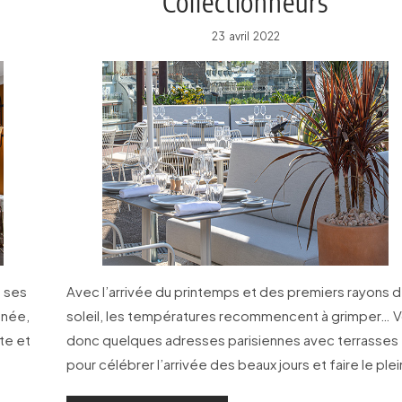
Collectionneurs
23 avril 2022
t ses
Avec l’arrivée du printemps et des premiers rayons 
nnée,
soleil, les températures recommencent à grimper… V
te et
donc quelques adresses parisiennes avec terrasses
pour célébrer l’arrivée des beaux jours et faire le plei
de vitamine D !