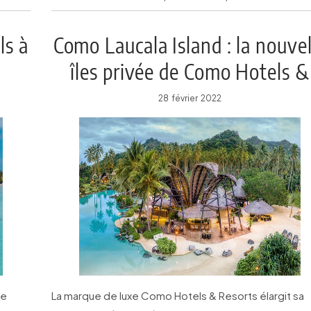
ls à
Como Laucala Island : la nouvel
îles privée de Como Hotels &
Resorts
28 février 2022
le
La marque de luxe Como Hotels & Resorts élargit sa