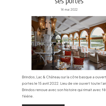
ses portes
14 mai 2022
Brindos, Lac & Château sur la côte basque a ouver
portes le 15 avril 2022. Lieu de vie ouvert toute l’a
Brindos renoue avec son histoire qui rimait avec fê
féérie.