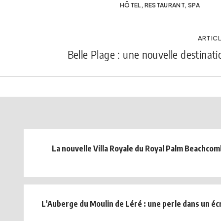
HÔTEL
,
RESTAURANT
,
SPA
ARTICL
Belle Plage : une nouvelle destinat
La nouvelle Villa Royale du Royal Palm Beachco
L'Auberge du Moulin de Léré : une perle dans un éc