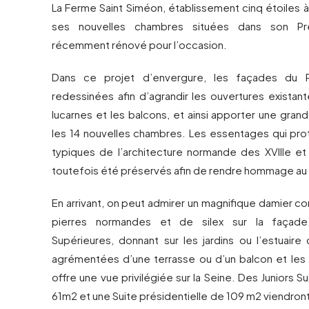
La Ferme Saint Siméon, établissement cinq étoiles à
ses nouvelles chambres situées dans son Pres
récemment rénové pour l’occasion.
Dans ce projet d’envergure, les façades du P
redessinées afin d’agrandir les ouvertures existant
lucarnes et les balcons, et ainsi apporter une gran
les 14 nouvelles chambres. Les essentages qui prot
typiques de l’architecture normande des XVIIIe et 
toutefois été préservés afin de rendre hommage au s
En arrivant, on peut admirer un magnifique damier c
pierres normandes et de silex sur la façad
Supérieures, donnant sur les jardins ou l’estuaire
agrémentées d’une terrasse ou d’un balcon et le
offre une vue privilégiée sur la Seine. Des Juniors S
61m2 et une Suite présidentielle de 109 m2 viendro