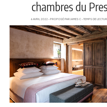
chambres du Pres
6 AVRIL 2022 - PROPOSÉ PAR JAMES C - TEMPS DE LECTURE