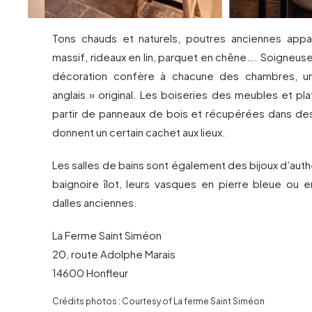
Tons chauds et naturels, poutres anciennes app
massif, rideaux en lin, parquet en chêne…. Soigneuse
décoration confère à chacune des chambres, un
anglais » original. Les boiseries des meubles et p
partir de panneaux de bois et récupérées dans des
donnent un certain cachet aux lieux.
Les salles de bains sont également des bijoux d’authe
baignoire îlot, leurs vasques en pierre bleue ou e
dalles anciennes.
La Ferme Saint Siméon
20, route Adolphe Marais
14600 Honfleur
Crédits photos : Courtesy of La ferme Saint Siméon