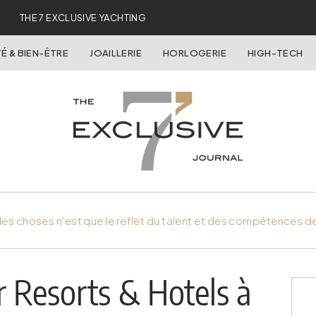
THE 7 EXCLUSIVE YACHTING
É & BIEN-ÊTRE
JOAILLERIE
HORLOGERIE
HIGH-TECH
es choses n'est que le reflet du talent et des compétences d
Resorts & Hotels à