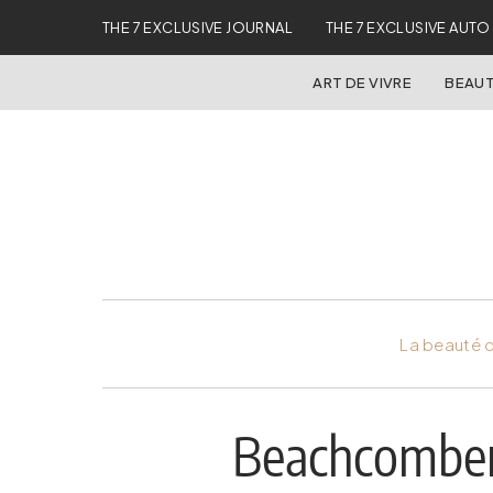
THE 7 EXCLUSIVE JOURNAL
THE 7 EXCLUSIVE AUTO
ART DE VIVRE
BEAUT
La beauté d
Beachcomber 