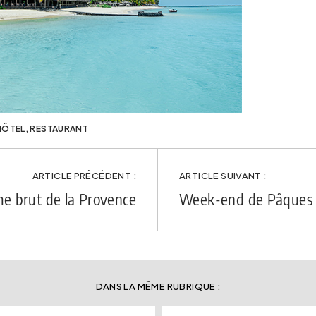
HÔTEL
,
RESTAURANT
ARTICLE PRÉCÉDENT :
ARTICLE SUIVANT :
me brut de la Provence
Week-end de Pâques c
DANS LA MÊME RUBRIQUE :