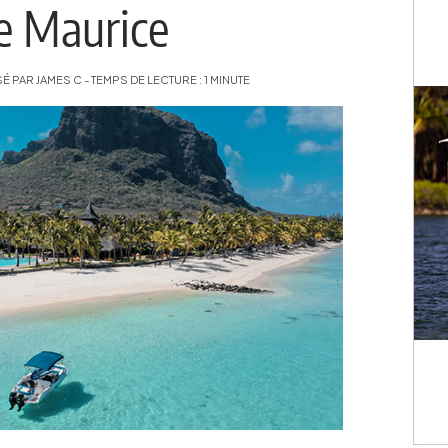
île Maurice
 PAR JAMES C - TEMPS DE LECTURE : 1 MINUTE