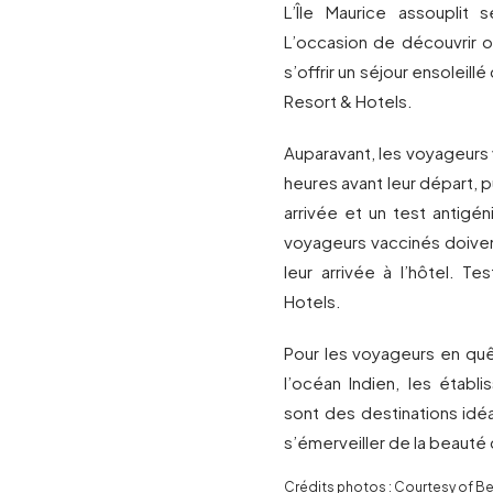
L’Île Maurice assouplit s
L’occasion de découvrir o
s’offrir un séjour ensolei
Resort & Hotels.
Auparavant, les voyageurs
heures avant leur départ, p
arrivée et un test antigé
voyageurs vaccinés doiven
leur arrivée à l’hôtel. 
Hotels.
Pour les voyageurs en quê
l’océan Indien, les étab
sont des destinations idéa
s’émerveiller de la beauté 
Crédits photos : Courtesy of 