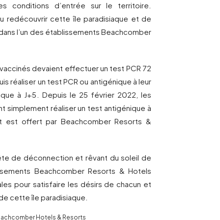
es conditions d’entrée sur le territoire.
u redécouvrir cette île paradisiaque et de
llé dans l’un des établissements Beachcomber
 vaccinés devaient effectuer un test PCR 72
uis réaliser un test PCR ou antigénique à leur
nique à J+5. Depuis le 25 février 2022, les
t simplement réaliser un test antigénique à
Test est offert par Beachcomber Resorts &
te de déconnection et rêvant du soleil de
lissements Beachcomber Resorts & Hotels
les pour satisfaire les désirs de chacun et
de cette île paradisiaque.
Beachcomber Hotels & Resorts