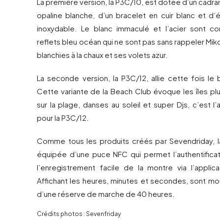
La première version, la P3C/10, est dotée d’un cadran
opaline blanche, d’un bracelet en cuir blanc et d’
inoxydable. Le blanc immaculé et l’acier sont c
reflets bleu océan qui ne sont pas sans rappeler Mi
blanchies à la chaux et ses volets azur.
La seconde version, la P3C/12, allie cette fois le 
Cette variante de la Beach Club évoque les îles pl
sur la plage, danses au soleil et super Djs, c’est l
pour la P3C/12.
Comme tous les produits créés par Sevendriday, 
équipée d’une puce NFC qui permet l’authentifica
l’enregistrement facile de la montre via l’applica
Affichant les heures, minutes et secondes, sont 
d’une réserve de marche de 40 heures.
Crédits photos : Sevenfriday