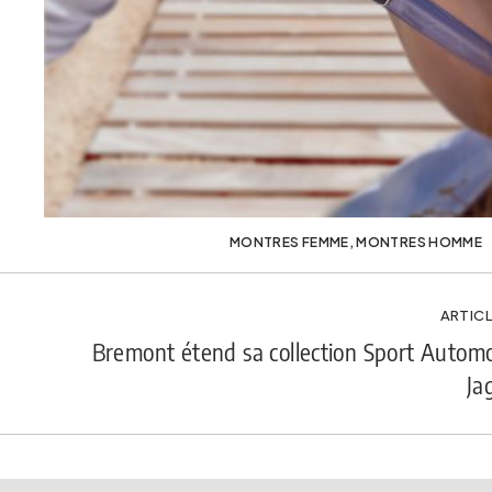
MONTRES FEMME
,
MONTRES HOMME
ARTICL
Bremont étend sa collection Sport Automo
Ja