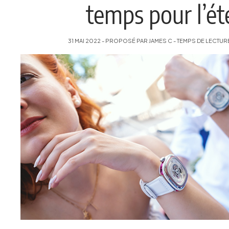
temps pour l’été
31 MAI 2022 - PROPOSÉ PAR JAMES C - TEMPS DE LECTURE