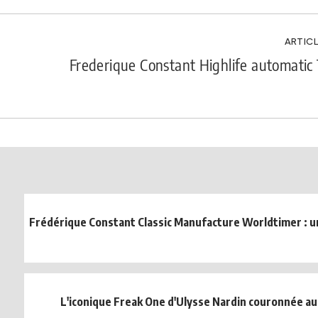
ARTICL
Frederique Constant Highlife automatic
Frédérique Constant Classic Manufacture Worldtimer : un
L'iconique Freak One d'Ulysse Nardin couronnée a