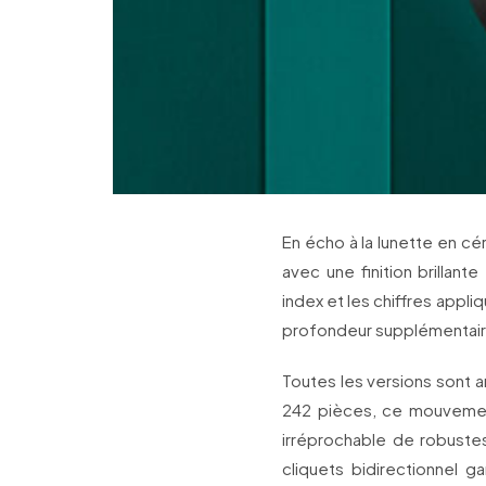
En écho à la lunette en c
avec une finition brillant
index et les chiffres appli
profondeur supplémentaire 
Toutes les versions sont 
242 pièces, ce mouvement
irréprochable de robustes
cliquets bidirectionnel g