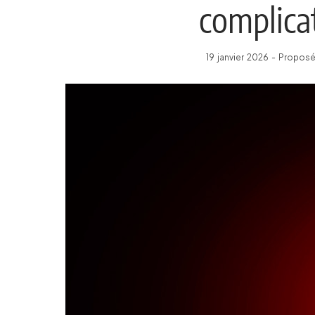
complica
19 janvier 2026 - Propos