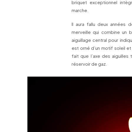
briquet exceptionnel intè
marche.
Il aura fallu deux années
merveille qui combine un 
aiguillage central pour indiq
est orné d’un motif soleil e
fait que l’axe des aiguilles
réservoir de gaz.