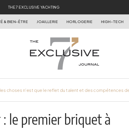
THE 7 EXCLUSIVE YACHTING
É & BIEN-ÊTRE
JOAILLERIE
HORLOGERIE
HIGH-TECH
es choses n'est que le reflet du talent et des compétences d
: le premier briquet à