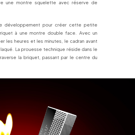
gre une montre squelette avec réserve de
 de développement pour créer cette petite
briquet à une montre double face. Avec un
uer les heures et les minutes, le cadran avant
t laqué. La prouesse technique réside dans le
 traverse la briquet, passant par le centre du