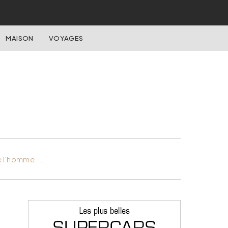
MAISON
VOYAGES
e l'homme...