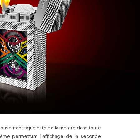
mouvement squelette de la montre dans toute
tème permettant l’affichage de la seconde