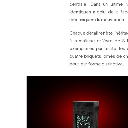
centrale. Dans un ultime r
identiques à celui de la fa
mécaniques du mouvement.
Chaque détail reflète l’hérit
à la maîtrise orfèvre de S
exemplaires par teinte, les
quatre briquets, ornés de c
pour leur forme distinctive.