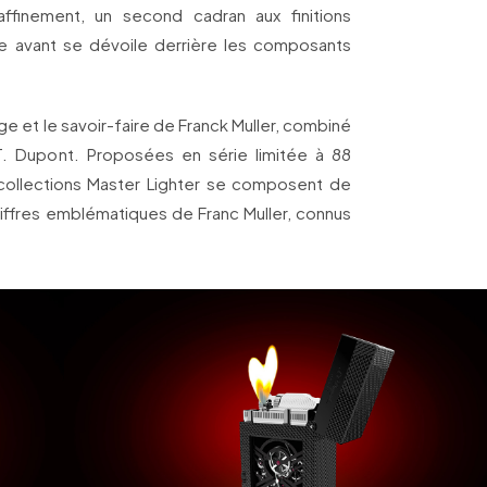
affinement, un second cadran aux finitions
ce avant se dévoile derrière les composants
age et le savoir-faire de Franck Muller, combiné
.T. Dupont. Proposées en série limitée à 88
 collections Master Lighter se composent de
hiffres emblématiques de Franc Muller, connus