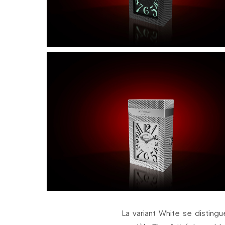
La variant White se disting