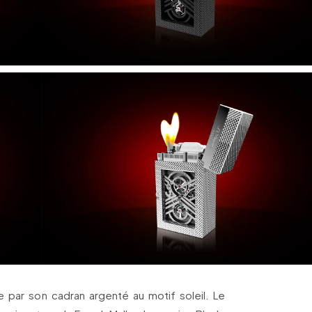
ue par son cadran argenté au motif soleil. Le