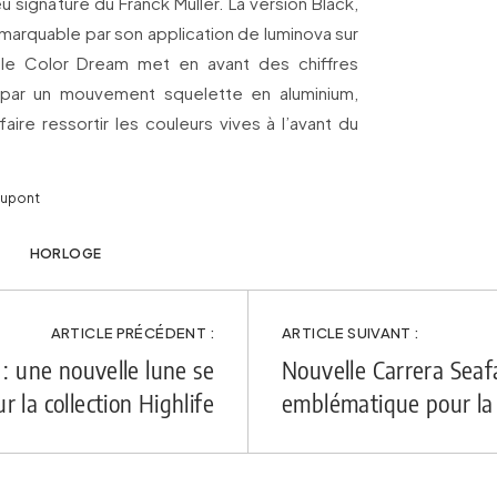
 signature du Franck Muller. La version Black,
emarquable par son application de luminova sur
dèle Color Dream met en avant des chiffres
par un mouvement squelette en aluminium,
ire ressortir les couleurs vives à l’avant du
Dupont
HORLOGE
ARTICLE PRÉCÉDENT :
ARTICLE SUIVANT :
: une nouvelle lune se
Nouvelle Carrera Seafa
ur la collection Highlife
emblématique pour la 