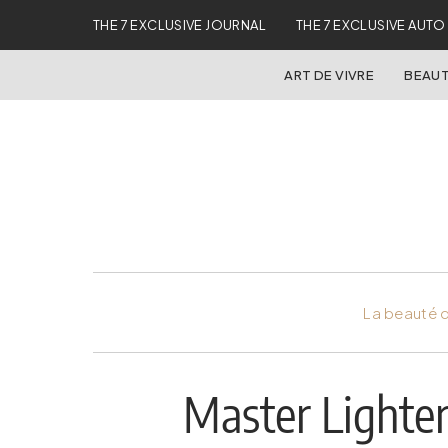
THE 7 EXCLUSIVE JOURNAL
THE 7 EXCLUSIVE AUTO
ART DE VIVRE
BEAUT
La beauté d
Master Lighter 