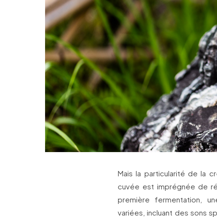
Mais la particularité de la 
cuvée est imprégnée de rés
première fermentation, u
variées, incluant des sons sp