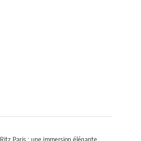
Ritz Paris : une immersion élégante