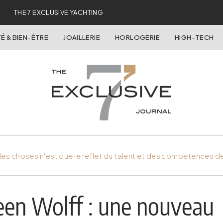
THE 7 EXCLUSIVE YACHTING
É & BIEN-ÊTRE
JOAILLERIE
HORLOGERIE
HIGH-TECH
es choses n'est que le reflet du talent et des compétences d
een Wolff : une nouveau