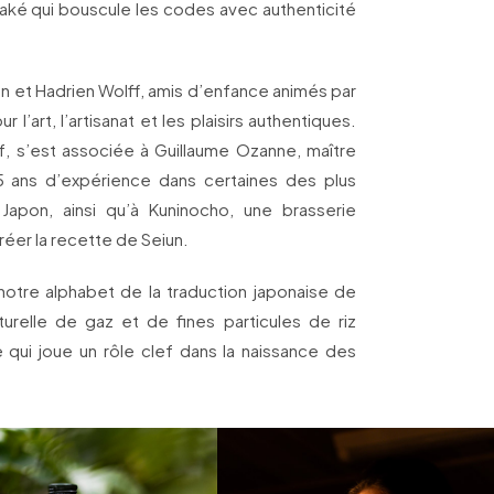
saké qui bouscule les codes avec authenticité
en et Hadrien Wolff, amis d’enfance animés par
l’art, l’artisanat et les plaisirs authentiques.
, s’est associée à Guillaume Ozanne, maître
5 ans d’expérience dans certaines des plus
Japon, ainsi qu’à Kuninocho, une brasserie
réer la recette de Seiun.
 notre alphabet de la traduction japonaise de
urelle de gaz et de fines particules de riz
qui joue un rôle clef dans la naissance des