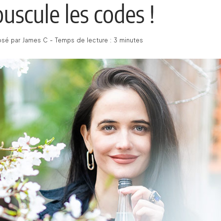
uscule les codes !
é par James C - Temps de lecture : 3 minutes