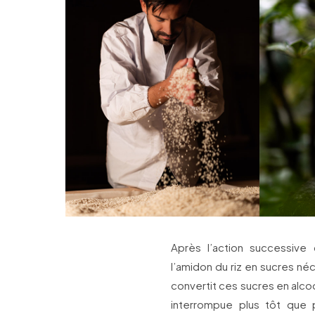
Après l’action successive 
l’amidon du riz en sucres néc
convertit ces sucres en alco
interrompue plus tôt que 