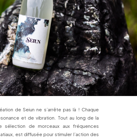
création de Seiun ne s’arrête pas là ! Chaque
onance et de vibration. Tout au long de la
ne sélection de morceaux aux fréquences
atiaux, est diffusée pour stimuler l’action des