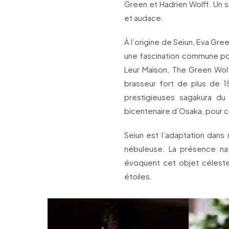
Green et Hadrien Wolff. Un 
et audace.
À l’origine de Seiun, Eva Gre
une fascination commune pour 
Leur Maison, The Green Wolf
brasseur fort de plus de 1
prestigieuses sagakura du 
bicentenaire d’Osaka, pour c
Seiun est l’adaptation dans
nébuleuse. La présence nat
évoquent cet objet céleste 
étoiles.