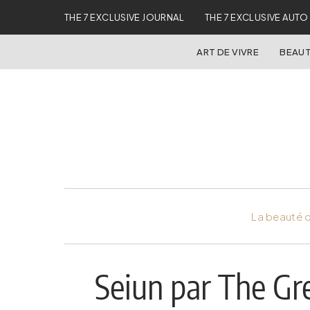
THE 7 EXCLUSIVE JOURNAL
THE 7 EXCLUSIVE AUTO
ART DE VIVRE
BEAUT
La beauté d
Seiun par The Gr