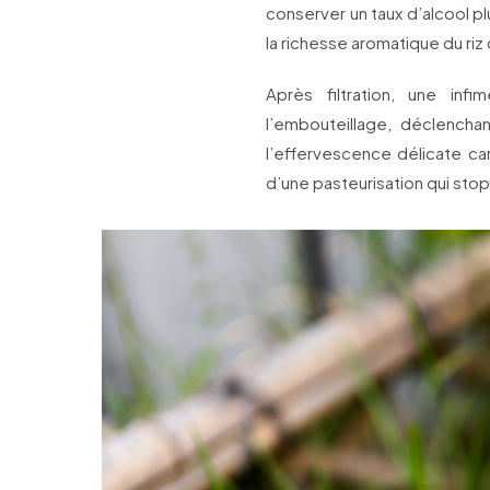
conserver un taux d’alcool pl
la richesse aromatique du riz 
Après filtration, une infi
l’embouteillage, déclencha
l’effervescence délicate car
d’une pasteurisation qui sto