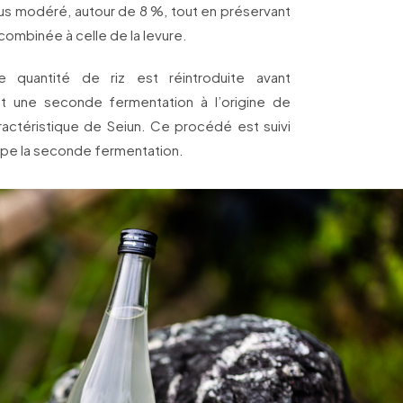
us modéré, autour de 8 %, tout en préservant
combinée à celle de la levure.
me quantité de riz est réintroduite avant
nt une seconde fermentation à l’origine de
actéristique de Seiun. Ce procédé est suivi
ppe la seconde fermentation.