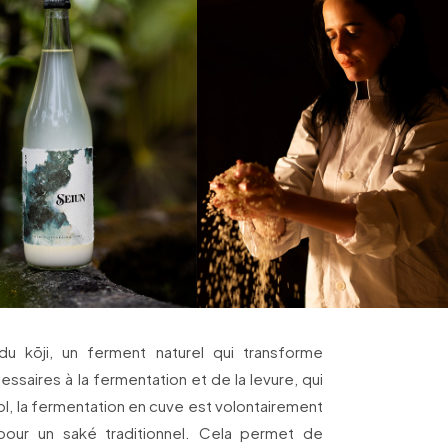
du kōji, un ferment naturel qui transforme
essaires à la fermentation et de la levure, qui
ol, la fermentation en cuve est volontairement
pour un saké traditionnel. Cela permet de