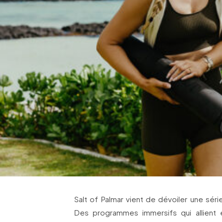
Salt of Palmar vient de dévoiler une séri
Des programmes immersifs qui allient e