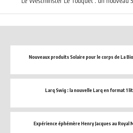
Le Westminster Le Touquet : un nouveau S
Nouveaux produits Solaire pour le corps de La Bi
Larq Swig : la nouvelle Larq en format 1 li
Expérience éphémère Henry Jacques au Royal