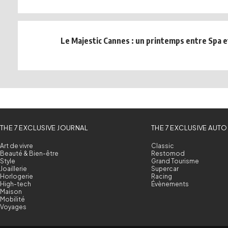
Le Majestic Cannes : un printemps entre Spa e
THE 7 EXCLUSIVE JOURNAL
THE 7 EXCLUSIVE AUTO
Art de vivre
Classic
Beauté & Bien-être
Restomod
Style
Grand Tourisme
Joaillerie
Supercar
Horlogerie
Racing
High-tech
Évènements
Maison
Mobilité
Voyages