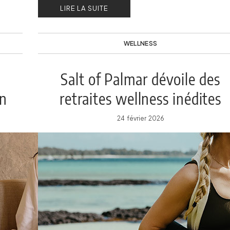
LIRE LA SUITE
WELLNESS
Salt of Palmar dévoile des
on
retraites wellness inédites
24 février 2026