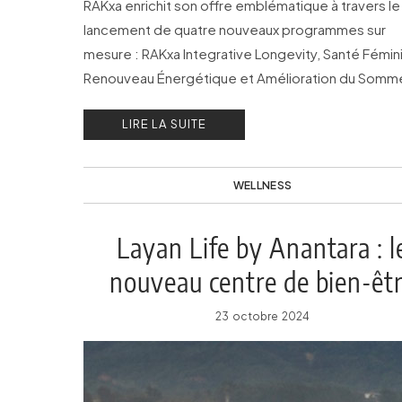
RAKxa enrichit son offre emblématique à travers le
lancement de quatre nouveaux programmes sur
mesure : RAKxa Integrative Longevity, Santé Fémin
Renouveau Énergétique et Amélioration du Somme
LIRE LA SUITE
WELLNESS
Layan Life by Anantara : l
nouveau centre de bien-êt
révolutionnaire
23 octobre 2024