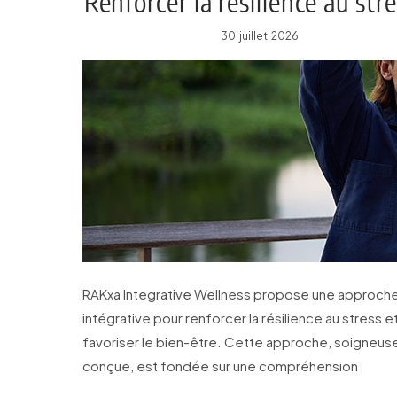
Renforcer la résilience au str
30 juillet 2026
RAKxa Integrative Wellness propose une approch
intégrative pour renforcer la résilience au stress e
favoriser le bien-être. Cette approche, soigneu
conçue, est fondée sur une compréhension
approfondie du lien entre la corps et l’esprit.