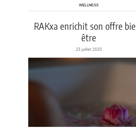
WELLNESS
RAKxa enrichit son offre bi
être
23 juillet 2025