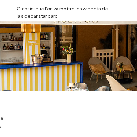
C’est ici que l’on va mettre les widgets de
la sidebar standard
ce
s