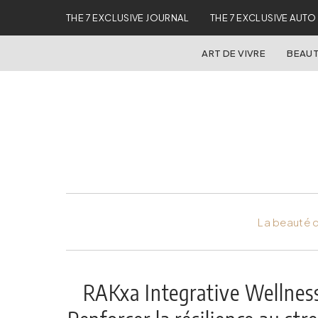
THE 7 EXCLUSIVE JOURNAL
THE 7 EXCLUSIVE AUTO
ART DE VIVRE
BEAUT
La beauté d
RAKxa Integrative Wellness