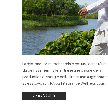
La dysfonction mitochondriale est une caractérist
du vieillissement. Elle entraîne une baisse de la
production d’énergie cellulaire et une augmentati
stress oxydatif. RAKxa Integrative Wellness vous
propose son programme de Rééquilibrage Hormo
LIRE LA SUITE