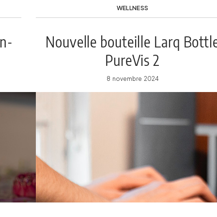
WELLNESS
en-
Nouvelle bouteille Larq Bottl
PureVis 2
8 novembre 2024