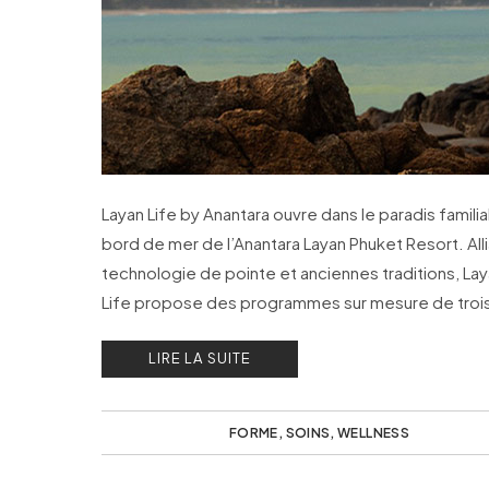
Layan Life by Anantara ouvre dans le paradis familia
bord de mer de l’Anantara Layan Phuket Resort. All
technologie de pointe et anciennes traditions, La
Life propose des programmes sur mesure de trois
jours.
LIRE LA SUITE
FORME
,
SOINS
,
WELLNESS