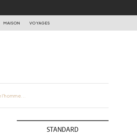
MAISON
VOYAGES
e l'homme...
STANDARD