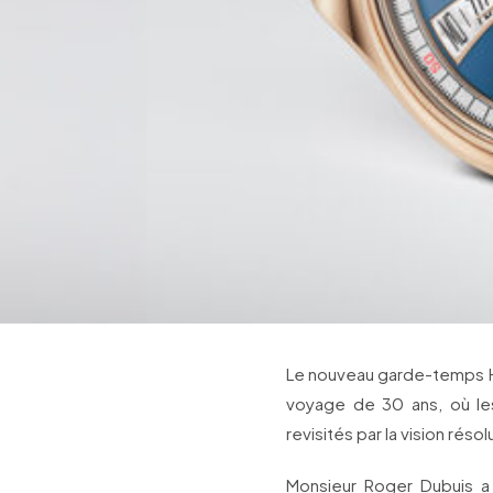
Le nouveau garde-temps Ho
voyage de 30 ans, où les
revisités par la vision re
Monsieur Roger Dubuis a 