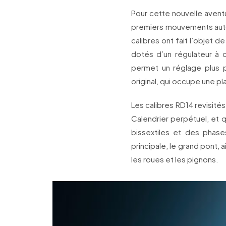
Pour cette nouvelle aventu
premiers mouvements autom
calibres ont fait l’objet 
dotés d’un régulateur à 
permet un réglage plus pr
original, qui occupe une pla
Les calibres RD14 revisit
Calendrier perpétuel, et q
bissextiles et des phases
principale, le grand pont,
les roues et les pignons.