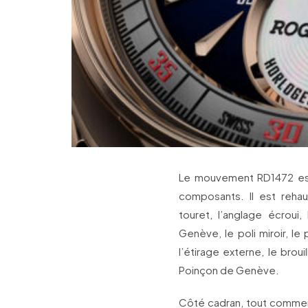
Le mouvement RD1472 est 
composants. Il est rehau
touret, l’anglage écroui
Genève, le poli miroir, le 
l’étirage externe, le bro
Poinçon de Genève.
Côté cadran, tout commenc