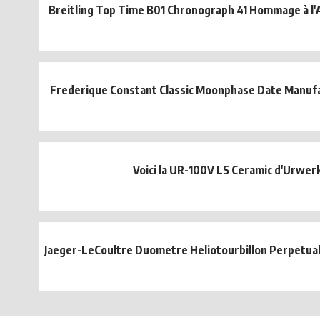
Breitling Top Time B01 Chronograph 41 Hommage à l'
Frederique Constant Classic Moonphase Date Manufa
Voici la UR-100V LS Ceramic d'Urwer
Jaeger-LeCoultre Duometre Heliotourbillon Perpetual : l