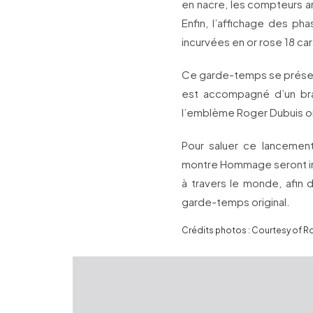
en nacre, les compteurs ar
Enfin, l’affichage des ph
incurvées en or rose 18 car
Ce garde-temps se présent
est accompagné d’un bra
l’emblème Roger Dubuis or
Pour saluer ce lancement
montre Hommage seront inv
à travers le monde, afin
garde-temps original.
Crédits photos : Courtesy of R