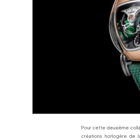
Pour cette deuxième collab
créations horlogère de la