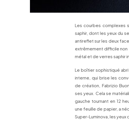
Les courbes complexes s’
saphir, dont les yeux du se
antireflet sur les deux fac
extrêmement difficile non
métal et de verres saphir 
Le boîtier sophistiqué ab
interne, qui brise les co
de création, Fabrizio Buon
ses yeux. Cela se matéria
gauche tournant en 12 he
une feuille de papier, a n
Super-Luminova, les yeux du 