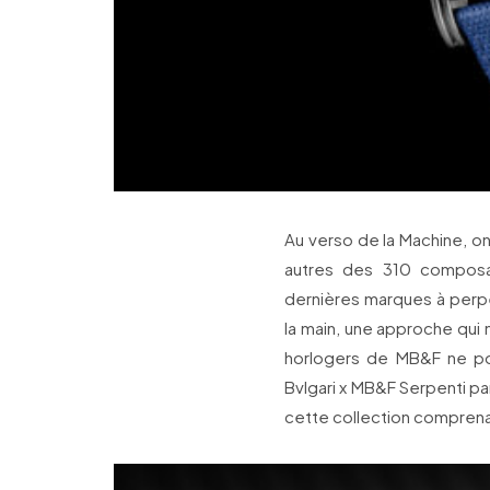
Au verso de la Machine, on
autres des 310 composa
dernières marques à perpé
la main, une approche qui 
horlogers de MB&F ne po
Bvlgari x MB&F Serpenti pa
cette collection comprenan