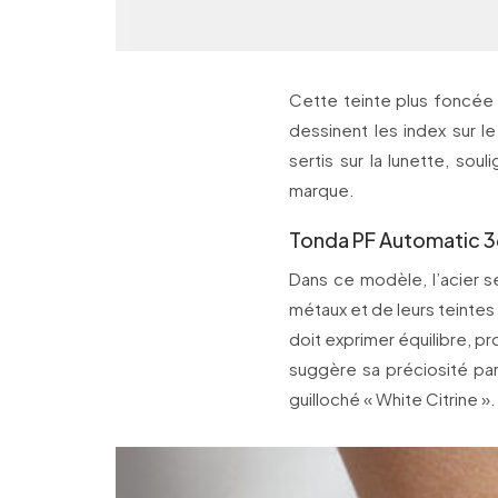
Cette teinte plus foncée m
dessinent les index sur le
sertis sur la lunette, sou
marque.
Tonda PF Automatic 36
Dans ce modèle, l’acier s
métaux et de leurs teinte
doit exprimer équilibre, p
suggère sa préciosité par 
guilloché « White Citrine ».