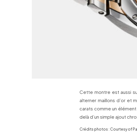
Cette montre est aussi su
alterner maillons d’or et ma
carats comme un élément c
delà d’un simple ajout chr
Crédits photos : Courtesy of Par