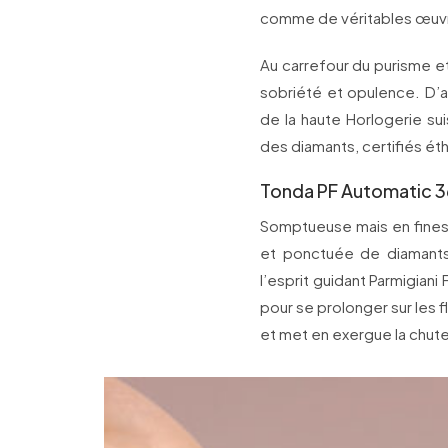
comme de véritables œuvres 
Au carrefour du purisme et
sobriété et opulence. D’au
de la haute Horlogerie su
des diamants, certifiés éth
Tonda PF Automatic 36
Somptueuse mais en fines
et ponctuée de diamants
l’esprit guidant Parmigiani
pour se prolonger sur les 
et met en exergue la chute