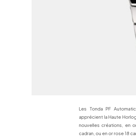
Les Tonda PF Automatic
apprécient la Haute Horlo
nouvelles créations, en o
cadran, ou en or rose 18 ca