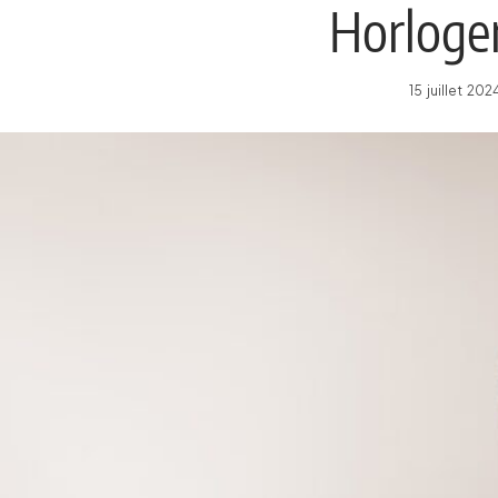
Horloger
15 juillet 2