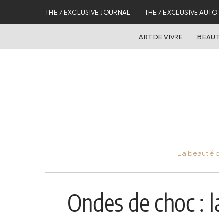
THE 7 EXCLUSIVE JOURNAL
THE 7 EXCLUSIVE AUTO
ART DE VIVRE
BEAUT
La beauté d
Ondes de choc : 