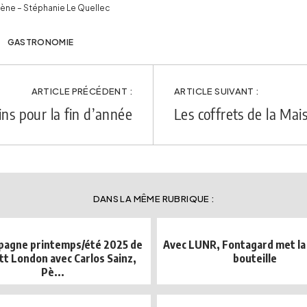
cène – Stéphanie Le Quellec
GASTRONOMIE
ARTICLE PRÉCÉDENT :
ARTICLE SUIVANT :
ns pour la fin d’année
Les coffrets de la Mai
DANS LA MÊME RUBRIQUE :
pagne printemps/été 2025 de
Avec LUNR, Fontagard met la
t London avec Carlos Sainz,
bouteille
Pè...