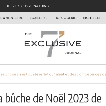
THE 7 EXCLUSIVE YACHTING
É & BIEN-ÊTRE
JOAILLERIE
HORLOGERIE
HIGH-TECH
es choses n'est que le reflet du talent et des compétences d
la bûche de Noël 2023 de