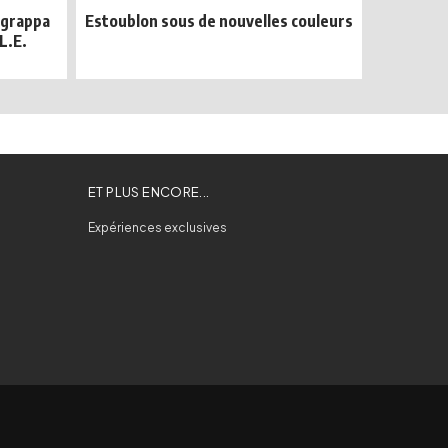
egrappa
Estoublon sous de nouvelles couleurs
L.E.
ET PLUS ENCORE...
Expériences exclusives