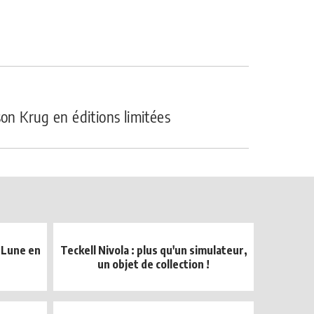
son Krug en éditions limitées
 Lune en
Teckell Nivola : plus qu'un simulateur,
un objet de collection !