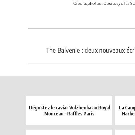
Crédits photos : Courtesy of La S
The Balvenie : deux nouveaux écri
Dégustez le caviar Volzhenka au Royal
La Cam
Monceau – Raffles Paris
Hacket