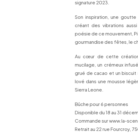
signature 2023.
Son inspiration, une goutte 
créant des vibrations auss
poésie de ce mouvement, Pierr
gourmandise des fêtes, le ch
Au cœur de cette création
mucilage, un crémeux infusé 
grué de cacao et un biscuit
lové dans une mousse légère
Sierra Leone.
Bûche pour 6 personnes
Disponible du 18 au 31 déce
Commande sur www.la-scene
Retrait au 22 rue Fourcroy, 75