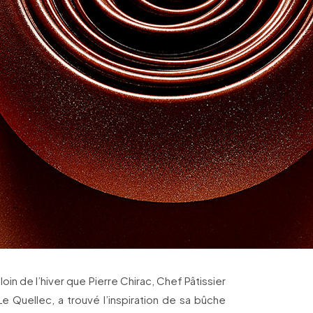
loin de l’hiver que Pierre Chirac, Chef Pâtissier
e Quellec, a trouvé l’inspiration de sa bûche