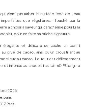
qui vient perturber la surface lisse de l’eau
i imparfaites que régulières… Touché par la
e a choisi la saveur qui caractérise pour lui la
ocolat, pour en faire sa bûche signature.
 élégante et délicate se cache un confit
au grué de cacao, ainsi qu’un croustillant au
 moelleux au cacao. Le tout est délicatement
 et intense au chocolat au lait 60 % origine
mbre 2023
.paris
017 Paris