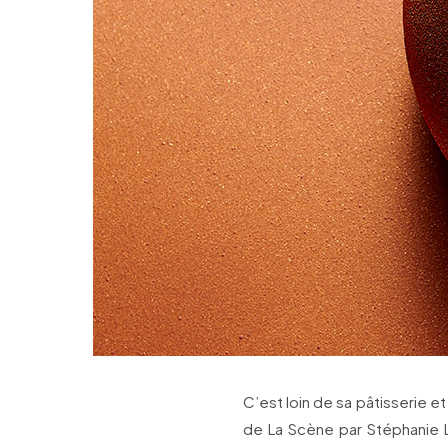
C’est loin de sa pâtisserie et 
de La Scène par Stéphanie L