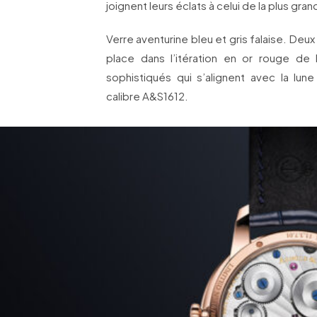
joignent leurs éclats à celui de la plus gra
Verre aventurine bleu et gris falaise. De
place dans l’itération en or rouge de
sophistiqués qui s’alignent avec la lu
calibre A&S1612.