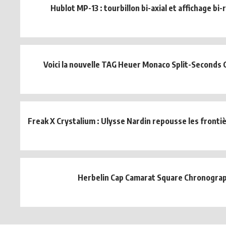
Hublot MP-13 : tourbillon bi-axial et affichage bi
Voici la nouvelle TAG Heuer Monaco Split-Seconds
Freak X Crystalium : Ulysse Nardin repousse les frontièr
Herbelin Cap Camarat Square Chronogra