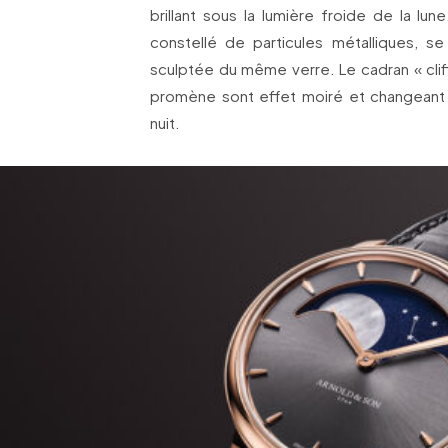
brillant sous la lumière froide de la lun
constellé de particules métalliques, 
sculptée du même verre. Le cadran « cliff 
promène sont effet moiré et changeant 
nuit.