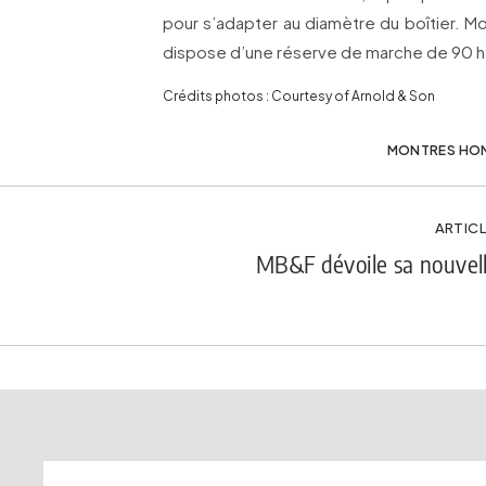
pour s’adapter au diamètre du boîtier. M
dispose d’une réserve de marche de 90 h
Crédits photos : Courtesy of Arnold & Son
MONTRES HO
ARTICL
MB&F dévoile sa nouvell