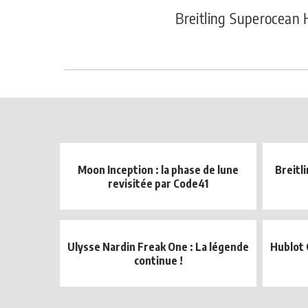
Breitling Superocean 
Moon Inception : la phase de lune
Breitl
revisitée par Code41
Ulysse Nardin Freak One : La légende
Hublot 
continue !