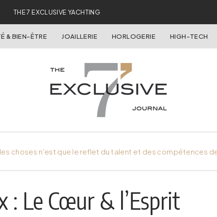
THE 7 EXCLUSIVE YACHTING
É & BIEN-ÊTRE
JOAILLERIE
HORLOGERIE
HIGH-TECH
es choses n'est que le reflet du talent et des compétences d
 : Le Cœur & l’Esprit