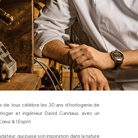
ée de Joux célèbre les 30 ans d’horlogerie de
orloger et ingénieur David Candaux, avec un
œur & l’Esprit.
dateur, qui puise son inspiration dans la nature