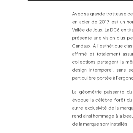
Avec sa grande trotteuse cen
en acier de 2017 est un ho
Vallée de Joux. La DC6 en ti
présente une vision plus pe
Candaux. À l’esthétique cla
affirmé et totalement as
collections partagent la m
design intemporel, sans s
particulière portée à l’ergonomi
La géométrie puissante du 
évoque la célèbre forêt du 
autre exclusivité de la mar
rend ainsi hommage à la beauté
de la marque sont installés.