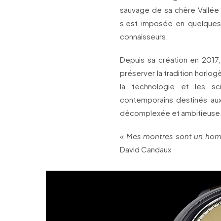
sauvage de sa chère Vallée
s’est imposée en quelque
connaisseurs.
Depuis sa création en 2017
préserver la tradition horlog
la technologie et les s
contemporains destinés aux
décomplexée et ambitieuse
« Mes montres sont un homm
David Candaux