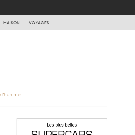
MAISON
VOYAGES
e l'homme...