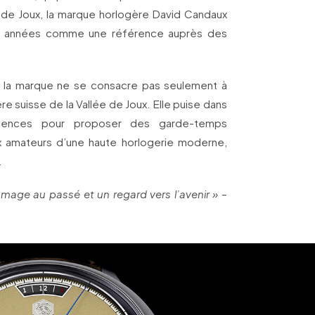
 de Joux, la marque horlogère David Candaux
s années comme une référence auprès des
, la marque ne se consacre pas seulement à
ère suisse de la Vallée de Joux. Elle puise dans
ciences pour proposer des garde-temps
 amateurs d’une haute horlogerie moderne,
.
age au passé et un regard vers l’avenir »
–