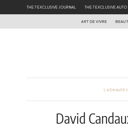
THE 7 EXCLUSIVE JOURNAL
THE 7 EXCLUSIVE AUTO
ART DE VIVRE
BEAUT
La beauté d
David Candaux