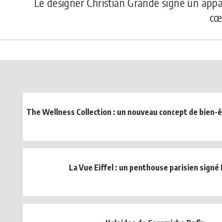
Le designer Christian Grande signe un app
cœ
The Wellness Collection : un nouveau concept de bien-êt
La Vue Eiffel : un penthouse parisien signé