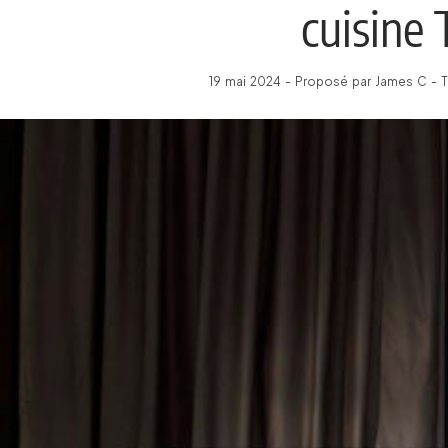
cuisine 
19 mai 2024 - Proposé par James C - T