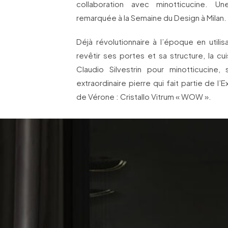
collaboration avec minotticucine. Une
remarquée à la Semaine du Design à Milan.
Déjà révolutionnaire à l’époque en utilisa
revêtir ses portes et sa structure, la c
Claudio Silvestrin pour minotticucine, 
extraordinaire pierre qui fait partie de l
de Vérone : Cristallo Vitrum « WOW ».