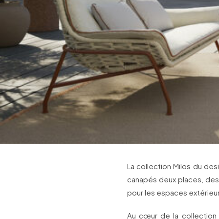
La collection Milos du des
canapés deux places, des
pour les espaces extérieu
Au cœur de la collection