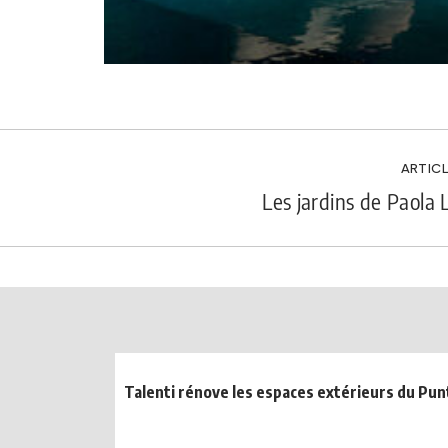
ARTICL
Les jardins de Paola 
Talenti rénove les espaces extérieurs du Pun