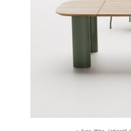
« Avec Milos, l’objectif e