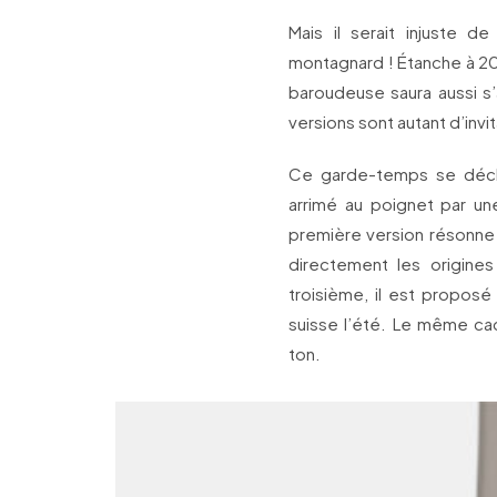
Mais il serait injuste d
montagnard ! Étanche à 20
baroudeuse saura aussi s’
versions sont autant d’invit
Ce garde-temps se décli
arrimé au poignet par un
première version résonne
directement les origine
troisième, il est propos
suisse l’été. Le même c
ton.