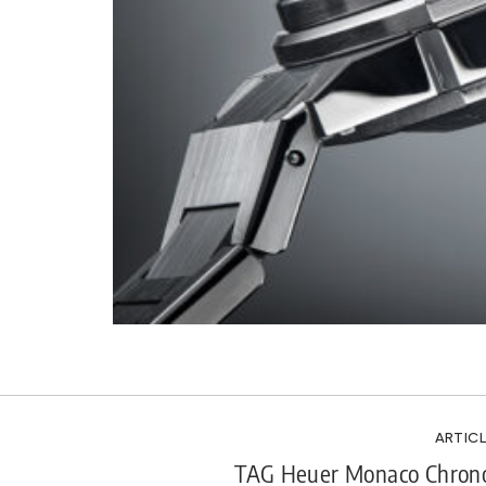
ARTICL
TAG Heuer Monaco Chrono