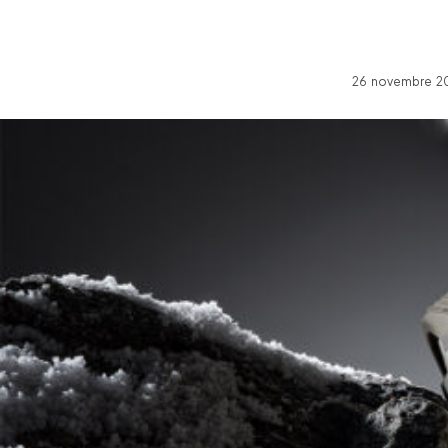
26 novembre 20