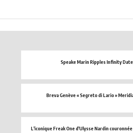
Speake Marin Ripples Infinity Date
Breva Genève « Segreto di Lario » Meridi
L'iconique Freak One d'Ulysse Nardin couronné