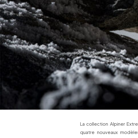
La collection Alpiner Ext
quatre nouveaux modèle