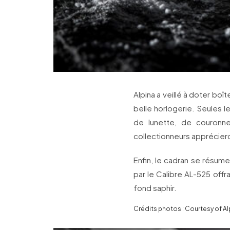
Alpina a veillé à doter boîte
belle horlogerie. Seules le
de lunette, de couronne
collectionneurs appréciero
Enfin, le cadran se résume
par le Calibre AL-525 offr
fond saphir.
Crédits photos : Courtesy of Al