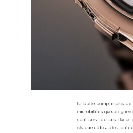
La boîte compte plus de 
microbillées qui soulignen
sont servi de ses flancs 
chaque côté a été ajoutée