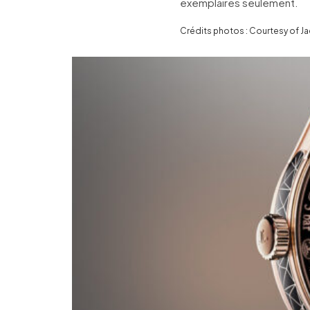
exemplaires seulement.
Crédits photos : Courtesy of J