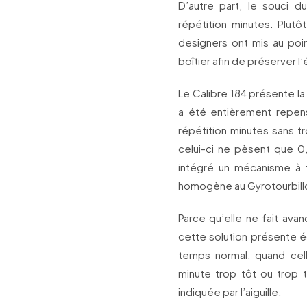
D’autre part, le souci du
répétition minutes. Plut
designers ont mis au poin
boîtier afin de préserver l
Le Calibre 184 présente la
a été entièrement repens
répétition minutes sans t
celui-ci ne pèsent que 0,
intégré un mécanisme à f
homogène au Gyrotourbill
Parce qu’elle ne fait ava
cette solution présente é
temps normal, quand cell
minute trop tôt ou trop 
indiquée par l’aiguille.