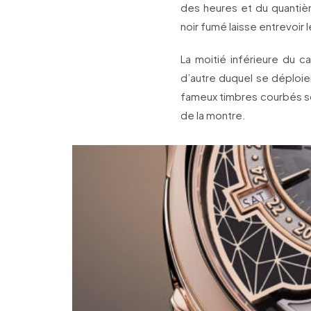
des heures et du quantiè
noir fumé laisse entrevoir 
La moitié inférieure du 
d’autre duquel se déploie
fameux timbres courbés son
de la montre.