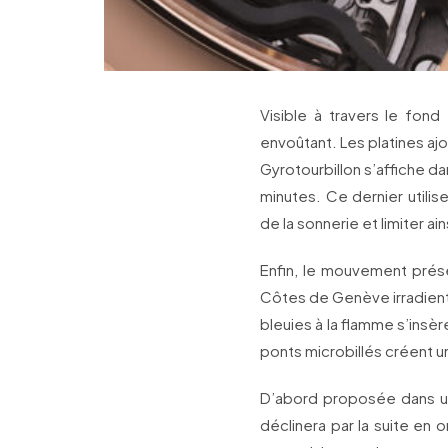
Visible à travers le fon
envoûtant. Les platines a
Gyrotourbillon s’affiche da
minutes. Ce dernier utilise
de la sonnerie et limiter ai
Enfin, le mouvement prése
Côtes de Genève irradient 
bleuies à la flamme s’insèr
ponts microbillés créent u
D’abord proposée dans une
déclinera par la suite en 