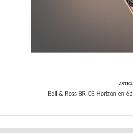
ARTICL
Bell & Ross BR-03 Horizon en édi