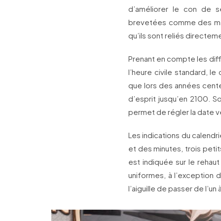
d’améliorer le con de se
brevetées comme des mart
qu’ils sont reliés directem
Prenant en compte les diff
l’heure civile standard, l
que lors des années centen
d’esprit jusqu’en 2100. Son
permet de régler la date ver
Les indications du calendr
et des minutes, trois petit
est indiquée sur le rehau
uniformes, à l’exception d
l’aiguille de passer de l’un 