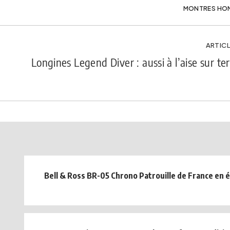
MONTRES HO
ARTICL
Longines Legend Diver : aussi à l’aise sur te
Bell & Ross BR-05 Chrono Patrouille de France en é