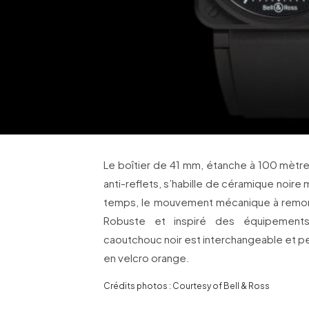
Le boîtier de 41 mm, étanche à 100 mètres
anti-reflets, s’habille de céramique noire
temps, le mouvement mécanique à remo
Robuste et inspiré des équipements
caoutchouc noir est interchangeable et pe
en velcro orange.
Crédits photos : Courtesy of Bell & Ross