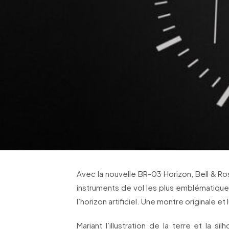
Avec la nouvelle BR-03 Horizon, Bell & Ro
instruments de vol les plus emblématique
l’horizon artificiel. Une montre originale et
Mariant l’illustration de la terre et la sil