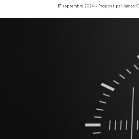
17 septembre 2024 - Proposé par James C 