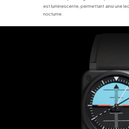
est luminescente, permettant ainsi une lec
nocturne.