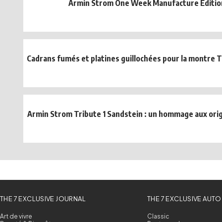
Armin Strom One Week Manufacture Editio
Cadrans fumés et platines guillochées pour la montre Tr
Armin Strom Tribute 1 Sandstein : un hommage aux orig
THE 7 EXCLUSIVE JOURNAL
THE 7 EXCLUSIVE AUTO
Art de vivre
Classic