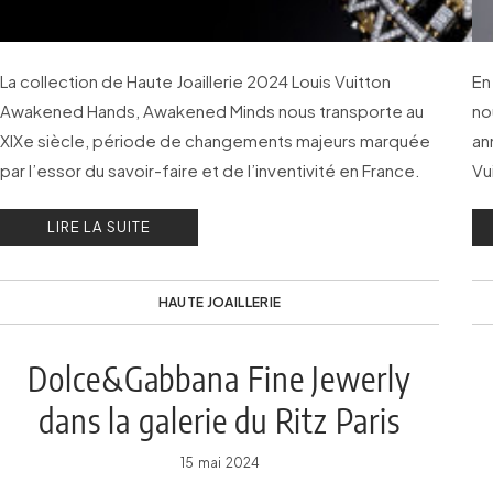
La collection de Haute Joaillerie 2024 Louis Vuitton
En
Awakened Hands, Awakened Minds nous transporte au
no
XIXe siècle, période de changements majeurs marquée
an
par l’essor du savoir-faire et de l’inventivité en France.
Vu
LIRE LA SUITE
HAUTE JOAILLERIE
Dolce&Gabbana Fine Jewerly
dans la galerie du Ritz Paris
15 mai 2024