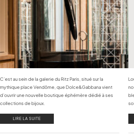
C’est au sein de la galerie du Ritz Paris, situé sur la
Lo
mythique place Vendôme, que Dolce&Gabbana vient
no
d’ouvrir une nouvelle boutique éphémère dédié à ses
bl
collections de bijoux.
so
LIRE LA SUITE