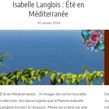
Isabelle Langlois : Été en
Méditerranée
30 janvier 2024
Été en Méditerranée… À l’image de cette nouvelle
De
collection, les bijoux signés par la Maison Isabelle
Jo
Langlois invitent à l’évasion. Mises en scène sur une
me