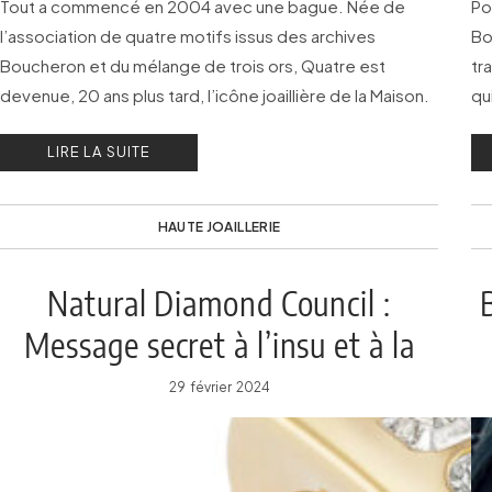
Tout a commencé en 2004 avec une bague. Née de
Po
l’association de quatre motifs issus des archives
Bo
Boucheron et du mélange de trois ors, Quatre est
tr
devenue, 20 ans plus tard, l’icône joaillière de la Maison.
qu
Fa
LIRE LA SUITE
HAUTE JOAILLERIE
Natural Diamond Council :
Message secret à l’insu et à la
vue de tous
29 février 2024