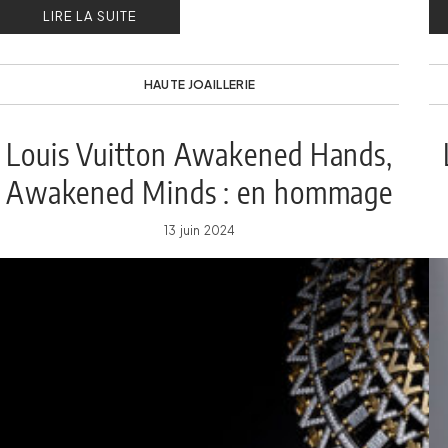
LIRE LA SUITE
HAUTE JOAILLERIE
Louis Vuitton Awakened Hands,
Awakened Minds : en hommage
au XIXe siècle
13 juin 2024