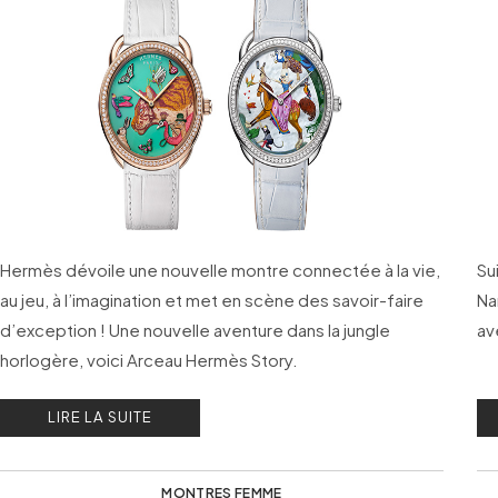
Hermès dévoile une nouvelle montre connectée à la vie,
Su
au jeu, à l’imagination et met en scène des savoir-faire
Na
d’exception ! Une nouvelle aventure dans la jungle
av
horlogère, voici Arceau Hermès Story.
LIRE LA SUITE
MONTRES FEMME