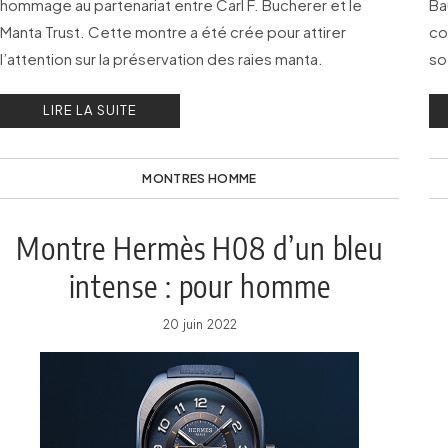
hommage au partenariat entre Carl F. Bucherer et le
Ba
Manta Trust. Cette montre a été crée pour attirer
co
l’attention sur la préservation des raies manta.
so
LIRE LA SUITE
MONTRES HOMME
Montre Hermès H08 d’un bleu
intense : pour homme
20 juin 2022