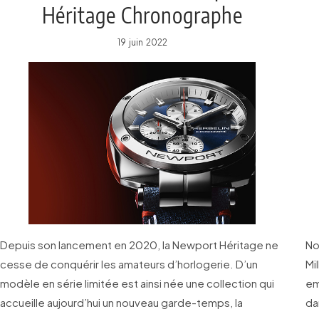
Héritage Chronographe
19 juin 2022
Depuis son lancement en 2020, la Newport Héritage ne
No
cesse de conquérir les amateurs d’horlogerie. D’un
Mi
modèle en série limitée est ainsi née une collection qui
em
accueille aujourd’hui un nouveau garde-temps, la
da