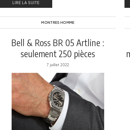
LIRE LA SUITE
MONTRES HOMME
Bell & Ross BR 05 Artline :
seulement 250 pièces
m
7 juillet 2022