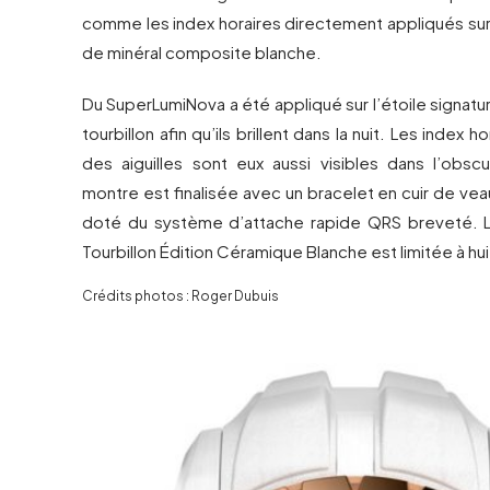
comme les index horaires directement appliqués sur 
de minéral composite blanche.
Du SuperLumiNova a été appliqué sur l’étoile signatu
tourbillon afin qu’ils brillent dans la nuit. Les index h
des aiguilles sont eux aussi visibles dans l’obscu
montre est finalisée avec un bracelet en cuir de v
doté du système d’attache rapide QRS breveté. L
Tourbillon Édition Céramique Blanche est limitée à hu
Crédits photos : Roger Dubuis