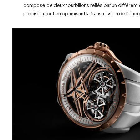
composé de deux tourbillons reliés par un différenti
précision tout en optimisant la transmission de l’éner