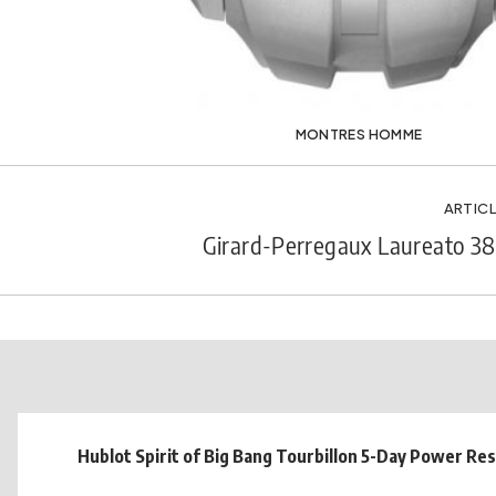
MONTRES HOMME
ARTICL
Girard-Perregaux Laureato 
Hublot Spirit of Big Bang Tourbillon 5-Day Power Re