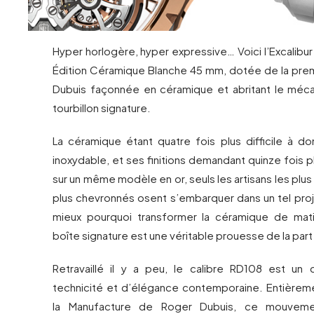
Hyper horlogère, hyper expressive… Voici l’Excalibur
Édition Céramique Blanche 45 mm, dotée de la pre
Dubuis façonnée en céramique et abritant le méc
tourbillon signature.
La céramique étant quatre fois plus difficile à do
inoxydable, et ses finitions demandant quinze fois
sur un même modèle en or, seuls les artisans les plus
plus chevronnés osent s’embarquer dans un tel pr
mieux pourquoi transformer la céramique de mat
boîte signature est une véritable prouesse de la par
Retravaillé il y a peu, le calibre RD108 est un
technicité et d’élégance contemporaine. Entièrem
la Manufacture de Roger Dubuis, ce mouveme