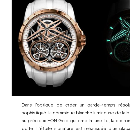
Dans l’optique de créer un garde-temps résol
sophistiqué, la céramique blanche lumineuse de la 
au précieux EON Gold qui orne la lunette, la couro
boîte. L’étoile signature est rehaussée d’un plac