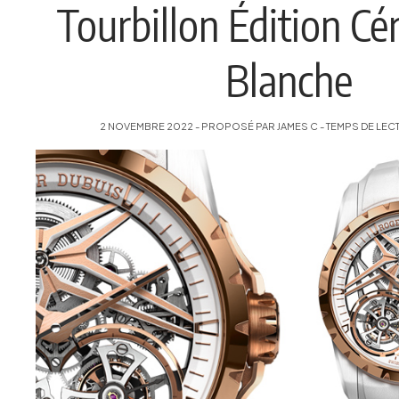
Tourbillon Édition C
Blanche
2 NOVEMBRE 2022 - PROPOSÉ PAR JAMES C - TEMPS DE LECT