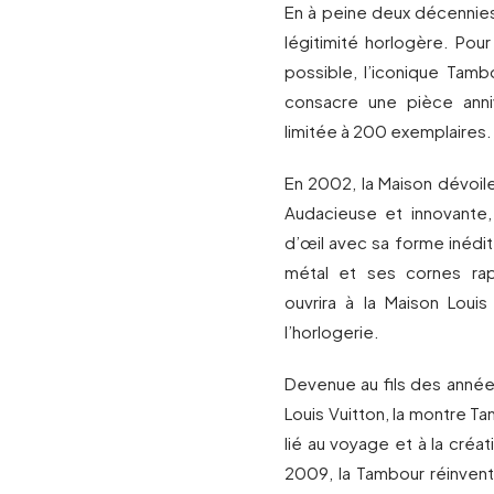
En à peine deux décennies,
légitimité horlogère. Pou
possible, l’iconique Tamb
consacre une pièce anniv
limitée à 200 exemplaires.
En 2002, la Maison dévoil
Audacieuse et innovante,
d’œil avec sa forme inédit
métal et ses cornes rap
ouvrira à la Maison Lou
l’horlogerie.
Devenue au fils des année
Louis Vuitton, la montre Ta
lié au voyage et à la créa
2009, la Tambour réinvent