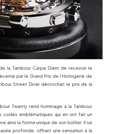
 de la Tambour Carpe Diem de recevoir le
écerné par le Grand Prix de l’Horlogerie de
bour Street Diver décrochait le prix de la
ambour Twenty rend hommage à la Tambour
les codes emblématiques qui en ont fait un
e ainsi la forme unique de son boîtier. Il se
asée profonde, offrant une sensation à la