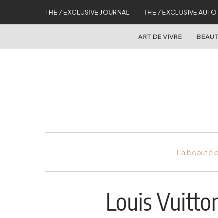
THE 7 EXCLUSIVE JOURNAL
THE 7 EXCLUSIVE AUTO
ART DE VIVRE
BEAUT
La beauté d
Louis Vuitt