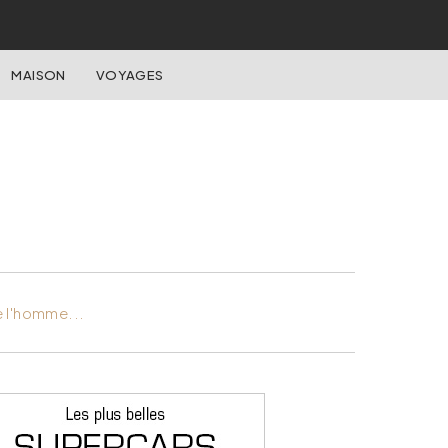
MAISON
VOYAGES
e l'homme...