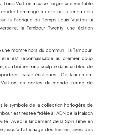
 Louis Vuitton a su se forger une véritable
r rendre hommage à celle qui a rendu cela
our, la Fabrique du Temps Louis Vuitton lui
ersaire, la Tambour Twenty, une édition
e une montre hors du commun : la Tambour.
 elle est reconnaissable au premier coup
e, son boîtier rond sculpté dans un bloc de
portées caractéristiques. Ce lancement
is Vuitton les portes du monde fermé de
s le symbole de la collection horlogère de
mbour est restée fidèle à l’ADN de la Maison
tivité. Avec le lancement de la Spin Time en
e jusqu’à l’affichage des heures, avec des