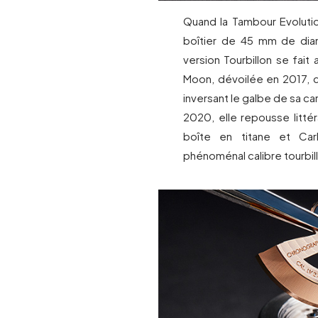
Quand la Tambour Evolutio
boîtier de 45 mm de dia
version Tourbillon se fait
Moon, dévoilée en 2017, c
inversant le galbe de sa ca
2020, elle repousse litté
boîte en titane et Car
phénoménal calibre tourbil