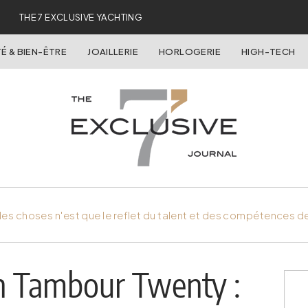
THE 7 EXCLUSIVE YACHTING
É & BIEN-ÊTRE
JOAILLERIE
HORLOGERIE
HIGH-TECH
es choses n'est que le reflet du talent et des compétences d
on Tambour Twenty :