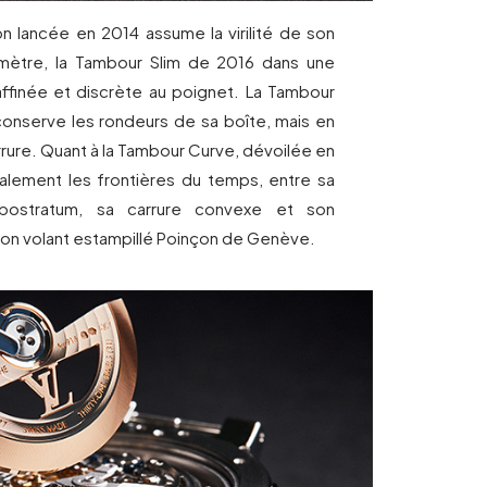
n lancée en 2014 assume la virilité de son
mètre, la Tambour Slim de 2016 dans une
 affinée et discrète au poignet. La Tambour
onserve les rondeurs de sa boîte, mais en
rrure. Quant à la Tambour Curve, dévoilée en
ralement les frontières du temps, entre sa
bostratum, sa carrure convexe et son
lon volant estampillé Poinçon de Genève.