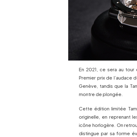
En 2021, ce sera au tour
Premier prix de l’audace d
Genève, tandis que la Tam
montre de plongée.
Cette édition limitée T
originelle, en reprenant 
icône horlogère. On retrouv
distingue par sa forme év