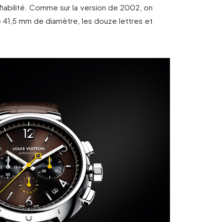
fiabilité. Comme sur la version de 2002, on
e 41,5 mm de diamètre, les douze lettres et