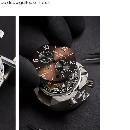
ace des aiguilles et index.