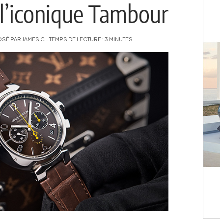
’iconique Tambour
É PAR JAMES C - TEMPS DE LECTURE : 3 MINUTES