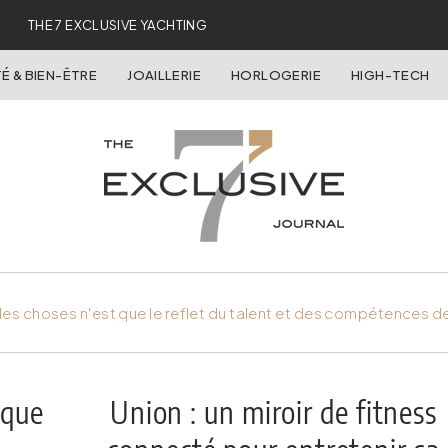
THE 7 EXCLUSIVE YACHTING
É & BIEN-ÊTRE
JOAILLERIE
HORLOGERIE
HIGH-TECH
es choses n'est que le reflet du talent et des compétences d
yque
Union : un miroir de fitness