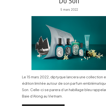
Do Son
5 mars 2022
Le 15 mars 2022, diptyque lancera une collection 
édition limitée autour de son parfum emblématiqu
Son. Celle-ci se parera d’un habillage bleu rappelan
Baie d’Along au Vietnam.