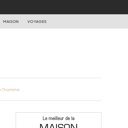
MAISON
VOYAGES
e l'homme...