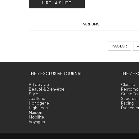
LIRE LA SUITE
PARFUMS
PAGES :
THE 7 EXCLUSIVE JOURNAL
THE 7 E
Art de vivre
Classic
Beauté & Bien-être
Restomo
Style
Grand To
Joaillerie
Supercar
Horlogerie
Racing
High-tech
Évèneme
Maison
Mobilité
Voyages