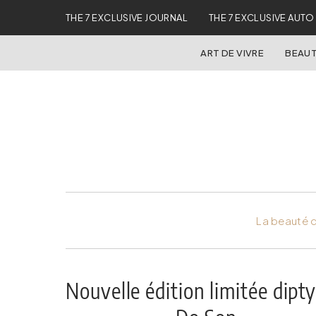
THE 7 EXCLUSIVE JOURNAL
THE 7 EXCLUSIVE AUTO
ART DE VIVRE
BEAUT
La beauté d
Nouvelle édition limitée dipt