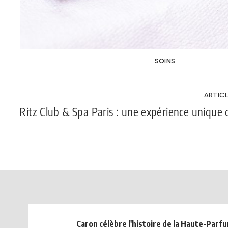
SOINS
ARTICL
Ritz Club & Spa Paris : une expérience unique 
Caron célèbre l'histoire de la Haute-Parf