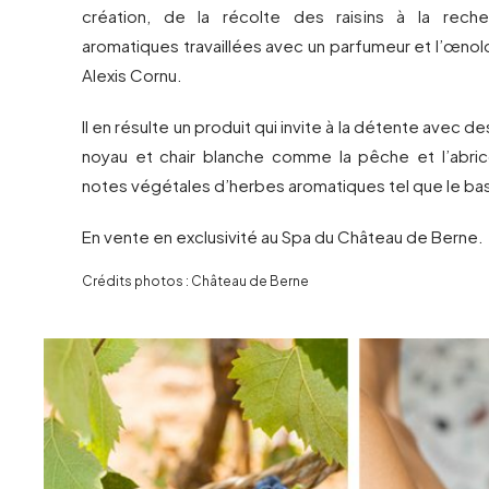
création, de la récolte des raisins à la rec
aromatiques travaillées avec un parfumeur et l’œno
Alexis Cornu.
Il en résulte un produit qui invite à la détente avec de
noyau et chair blanche comme la pêche et l’abric
notes végétales d’herbes aromatiques tel que le basi
En vente en exclusivité au Spa du Château de Berne.
Crédits photos : Château de Berne