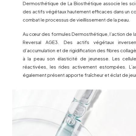
Dermosthétique de La Biosthétique associe les sci
des actifs végétaux hautement efficaces dans un co
combat le processus de vieillissement de la peau.
Au cœur des formules Dermosthétique, l’action de l
Reversal AGE3. Des actifs végétaux inverse
d’accumulation et de rigidification des fibres colla
à la peau son élasticité de jeunesse. Les cellu
réactivées, les rides activement estompées. L’a
également présent apporte fraîcheur et éclat de jeu