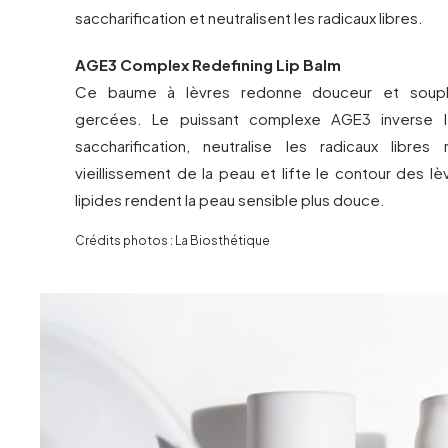
saccharification et neutralisent les radicaux libres.
AGE3 Complex Redefining Lip Balm
Ce baume à lèvres redonne douceur et soupl
gercées. Le puissant complexe AGE3 inverse 
saccharification, neutralise les radicaux libre
vieillissement de la peau et lifte le contour des l
lipides rendent la peau sensible plus douce.
Crédits photos : La Biosthétique