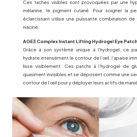
Ces taches visibles sont provoquées par une hy
mélanine, le pigment cutané. Pour soigner la pe
éclaircissant utilise une puissante combinaison de
niacine.
AGE3 Complex Instant Lifting Hydrogel Eye Patc
Grâce à son système unique à l’hydrogel, ce pat
hydrate intensément le contour de l’œil, l’apaise i
lisse visiblement. Ces patchs à l’hydrogel de g
quasiment invisibles et se déposent comme une se
contour de l’œil pour y déployer leurs actifs de mani