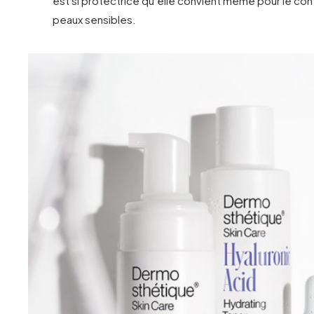
est si protectrice qu’elle convient même pour le cont
peaux sensibles.