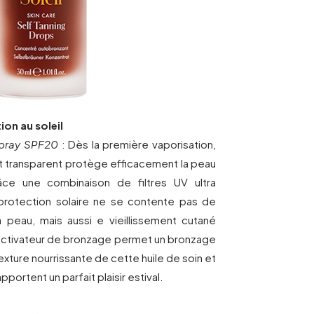
ion au soleil
Spray SPF20
: Dès la première vaporisation,
 et transparent protège efficacement la peau
ce une combinaison de filtres UV ultra
rotection solaire ne se contente pas de
 peau, mais aussi e vieillissement cutané
n activateur de bronzage permet un bronzage
exture nourrissante de cette huile de soin et
portent un parfait plaisir estival.