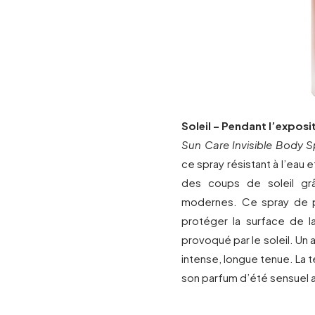
Soleil – Pendant l’exposit
Sun Care Invisible Body 
ce spray résistant à l’eau
des coups de soleil grâ
modernes. Ce spray de p
protéger la surface de la
provoqué par le soleil. U
intense, longue tenue. La t
son parfum d’été sensuel ap