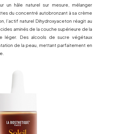
r un hâle naturel sur mesure, mélanger
tes du concentré autobronzant à sa crème
n, l’actif naturel Dihydroxyaceton réagit au
acides aminés de la couche supérieure de la
le léger. Des alcools de sucre végétaux
atation de la peau, mettant parfaitement en
e.