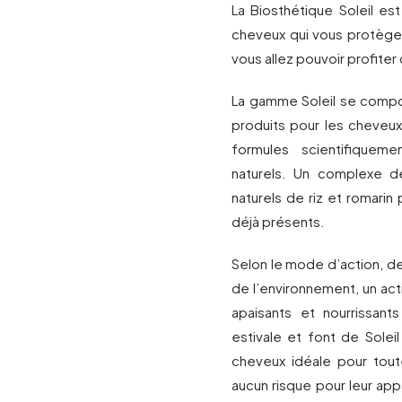
La Biosthétique Soleil e
cheveux qui vous protège 
vous allez pouvoir profiter 
La gamme Soleil se compos
produits pour les cheveu
formules scientifiquem
naturels. Un complexe de
naturels de riz et romar
déjà présents.
Selon le mode d’action, d
de l’environnement, un act
apaisants et nourrissant
estivale et font de Sole
cheveux idéale pour tout
aucun risque pour leur app