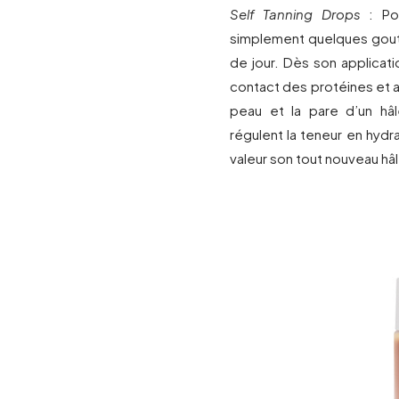
Self Tanning Drops
: Pou
simplement quelques gout
de jour. Dès son applicatio
contact des protéines et 
peau et la pare d’un hâ
régulent la teneur en hydr
valeur son tout nouveau hâl