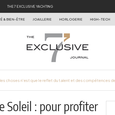
THE 7 EXCLUSIVE YACHTING
É & BIEN-ÊTRE
JOAILLERIE
HORLOGERIE
HIGH-TECH
es choses n'est que le reflet du talent et des compétences d
 Soleil : pour profiter