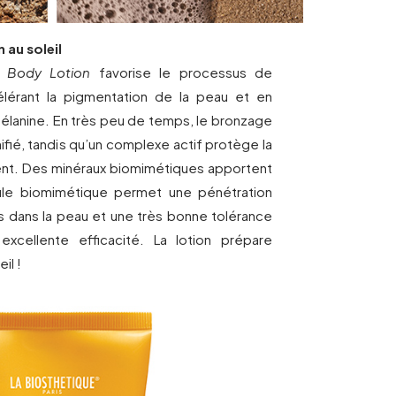
 au soleil
g Body Lotion
favorise le processus de
lérant la pigmentation de la peau et en
mélanine. En très peu de temps, le bronzage
unifié, tandis qu’un complexe actif protège la
ent. Des minéraux biomimétiques apportent
mule biomimétique permet une pénétration
fs dans la peau et une très bonne tolérance
xcellente efficacité. La lotion prépare
il !