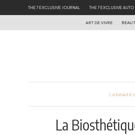
THE 7 EXCLUSIVE JOURNAL
THE 7 EXCLUSIVE AUTO
ART DE VIVRE
BEAUT
La beauté d
La Biosthétique