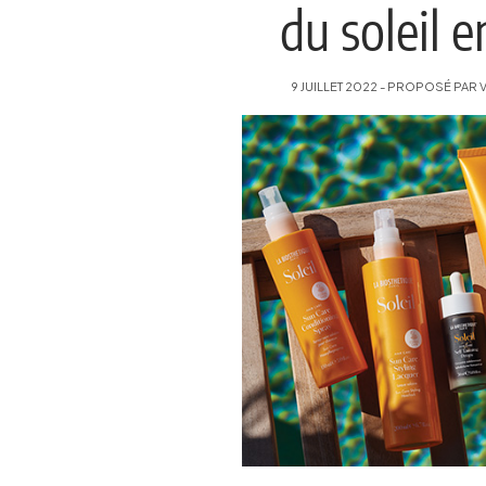
du soleil e
9 JUILLET 2022 - PROPOSÉ PAR 