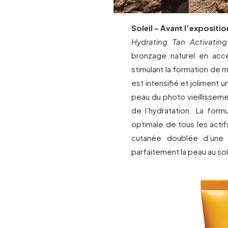
Soleil – Avant l’exposition
Hydrating Tan Activatin
bronzage naturel en accé
stimulant la formation de 
est intensifié et joliment 
peau du photo vieillissem
de l’hydratation. La for
optimale de tous les acti
cutanée doublée d’une e
parfaitement la peau au sole