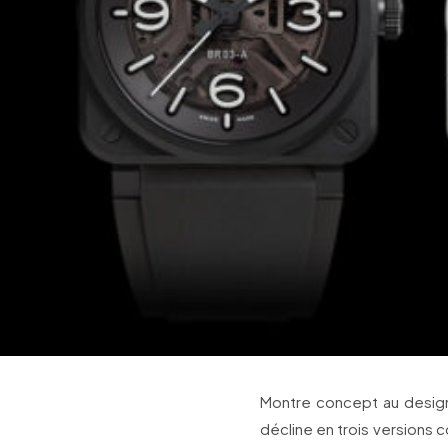
Montre concept au design 
décline en trois versions 