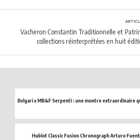
ARTICL
Vacheron Constantin Traditionnelle et Patr
collections réinterprétées en huit édit
Bvlgari x MB&F Serpenti : une montre extraordinaire qui
Hublot Classic Fusion Chronograph Arturo Fuent