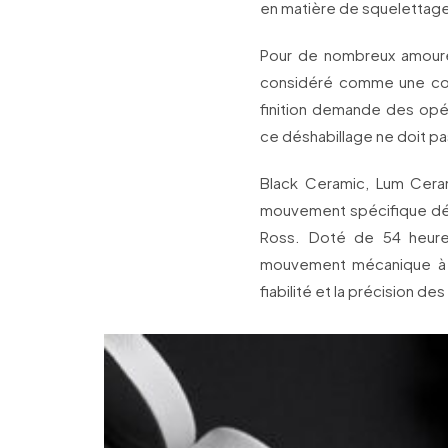
en matière de squelettag
Pour de nombreux amoureu
considéré comme une com
finition demande des opér
ce déshabillage ne doit pas
Black Ceramic, Lum Cera
mouvement spécifique dé
Ross. Doté de 54 heure
mouvement mécanique à re
fiabilité et la précision de