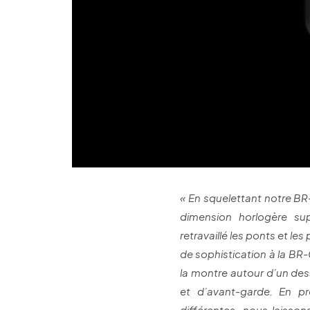
« En squelettant notre BR-
dimension horlogère s
retravaillé les ponts et 
de sophistication à la B
la montre autour d’un des
et d’avant-garde. En pr
différentes, nous laisso