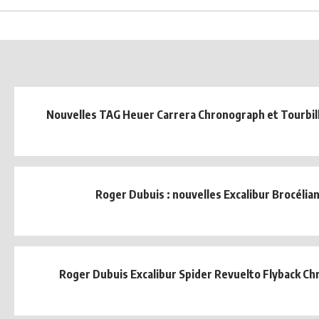
Nouvelles TAG Heuer Carrera Chronograph et Tourbill
Roger Dubuis : nouvelles Excalibur Brocélia
Roger Dubuis Excalibur Spider Revuelto Flyback C